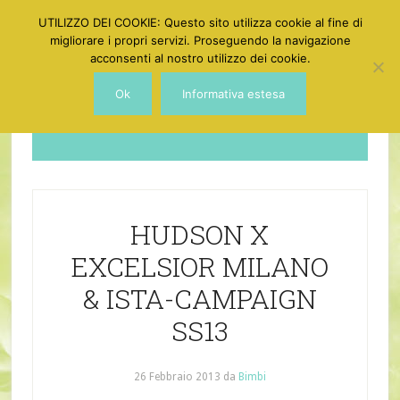
UTILIZZO DEI COOKIE: Questo sito utilizza cookie al fine di
migliorare i propri servizi. Proseguendo la navigazione
acconsenti al nostro utilizzo dei cookie.
Ok
Informativa estesa
Dotgirl
HUDSON X
EXCELSIOR MILANO
& ISTA-CAMPAIGN
SS13
26 Febbraio 2013
da
Bimbi