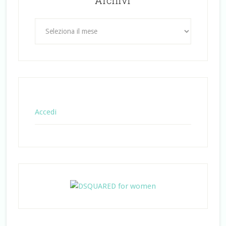
Archivi
Archivi
Accedi