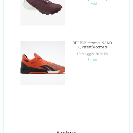
Bimbi
REEBOK presenta NANO
X, versatile come te
19 Maggio 2020
By
Bimbi