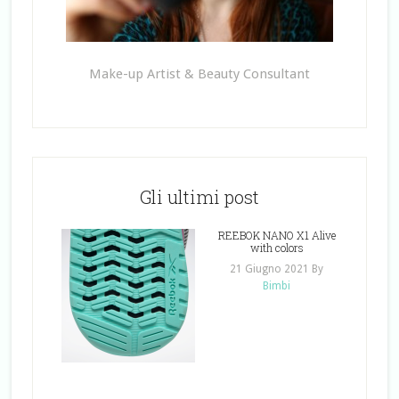
Make-up Artist & Beauty Consultant
Gli ultimi post
REEBOK NANO X1 Alive
with colors
21 Giugno 2021
By
Bimbi