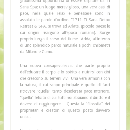
graditissima opportunità di essere ospitate da Ti
Sana Spa; un luogo meraviglioso, una vera oasi di
pace, nella quale relax e benessere sono in
assoluto le parole d’ordine. “1711 Ti Sana Detox
Retreat & SPA, si trova ad Arlate, (piccolo paese le
cui origini risalgono all’epoca romana). Sorge
proprio lungo il corso del fiume Adda, all’interno
di uno splendido parco naturale a pochi chilometri
da Milano e Como.
Una nuova consapevolezza, che parte proprio
dall’educare il corpo e lo spirito a nutrirsi con cibi
che crescono su terreni vivi. Una vera armonia con
la natura, il cui scopo principale è quello di farci
ritrovare “quella” tanto desiderata pace interiore,
“quella” felicità di cui tutti noi abbiamo il diritto e il
dovere di raggiungere… Questa la “filosofia” dei
proprietari e creatori di questo posto davvero
unico.