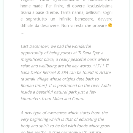
home made. Per finire, di dovere l’esclusivissima
tisana a base di erbe. Tanta nanna, bellissimi sogni
e soprattutto un infinito benessere, davvero
difficile da descrivere. Non vi resta che provare
…
Last December, we had the wonderful
opportunity of being guests at Ti Sana Spa; a
magnificent place, a really peaceful oasis where
relax and wellbeing are the key words. “1711 Ti
Sana Detox Retreat & SPA can be found in Arlate
(a small village whose origins date back to
Roman times). It is positioned on the river Adda
inside a beautiful natural park just a few
kilometers from Milan and Como.
A new type of awareness which starts from the
very beginning which is that of educating the
body and spirit to be fed with foods which grow
on live earths. A true harmony with nature,