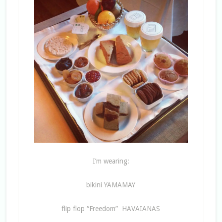
I’m wearing:
bikini YAMAMAY
flip flop “Freedom” HAVAIANAS