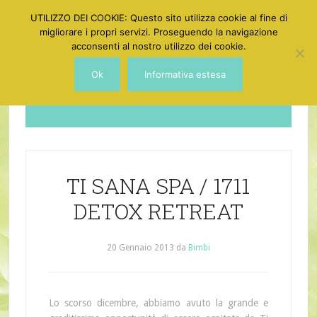
UTILIZZO DEI COOKIE: Questo sito utilizza cookie al fine di
migliorare i propri servizi. Proseguendo la navigazione
acconsenti al nostro utilizzo dei cookie.
Ok
Informativa estesa
Dotgirl
TI SANA SPA / 1711
DETOX RETREAT
20 Gennaio 2013
da
Bimbi
Lo scorso dicembre, abbiamo avuto la grande e