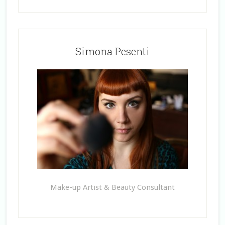
Simona Pesenti
Make-up Artist & Beauty Consultant