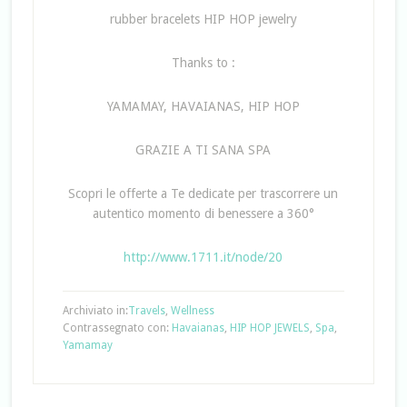
rubber bracelets HIP HOP jewelry
Thanks to :
YAMAMAY, HAVAIANAS, HIP HOP
GRAZIE A TI SANA SPA
Scopri le offerte a Te dedicate per trascorrere un
autentico momento di benessere a 360°
http://www.1711.it/node/20
Archiviato in:
Travels
,
Wellness
Contrassegnato con:
Havaianas
,
HIP HOP JEWELS
,
Spa
,
Yamamay