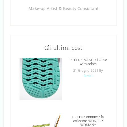
Make-up Artist & Beauty Consultant
Gli ultimi post
REEBOK NANO X1 Alive
with colors
21 Giugno 2021
By
Bimbi
REEBOK annuncia la
collezione WONDER
WOMAN™