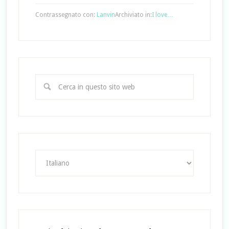
Contrassegnato con:
Lanvin
Archiviato in:
I love…