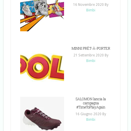
16 Novembre 2020
By
Bimbi
MINNI PRÊT-À-PORTER
21 Settembre 2020
By
Bimbi
SALOMON lancia la
campagna
#TimeToPlayAgain
16 Giugno 2020
By
Bimbi