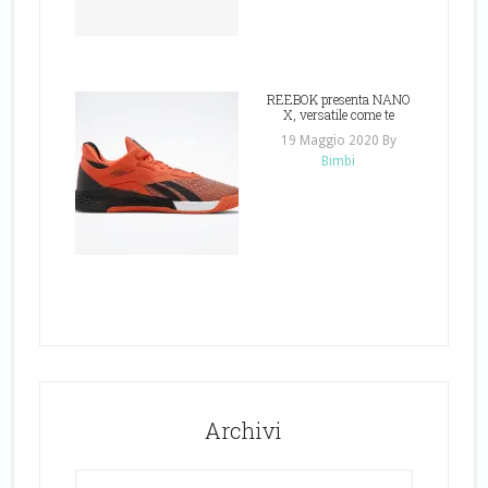
REEBOK presenta NANO
X, versatile come te
19 Maggio 2020
By
Bimbi
Archivi
Archivi