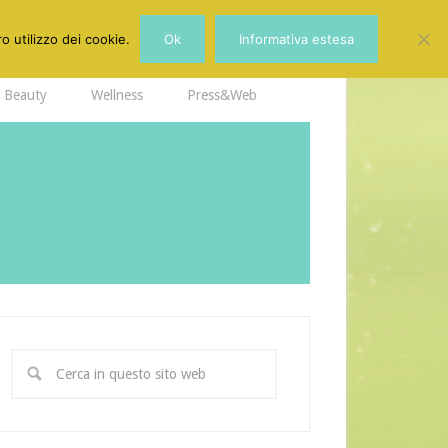
o utilizzo dei cookie.
Ok
Informativa estesa
Beauty
Wellness
Press&Web