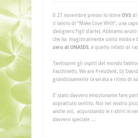
Il 27 novembre presso lo store
OVS
di 
il lancio di “Make Love With”, una caps
designers figli d’arte). Abbiamo avuto
che ha magistralmente unito moda e b
zero di UNAIDS
, è quello infatti di r
Tantissimi gli ospiti del mondo fashio
Facchinetti, We are President, Dj Dav
grandiosamente la serata a ritmo di s
E’ stato davvero emozionante fare part
soprattuto sentito. Noi nel nostro pi
anche voi, acquistando le t-shirt in ve
davvero speciale …