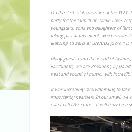
On the 27th of November at the
OVS
st
party for the launch of “Make Love With”
youngsters, sons and daughters of fam
taking part at this event, which masterf
Getting to zero di UNAIDS
project is 
Many guests from the world of fashion, 
Facchinetti, We are President, Dj Davi
beat and sound of music, with incredibl
It was incredibly overwhelming to take 
importantly heartfelt. In our small, we 
sale in all OVS stores. It will truly be 