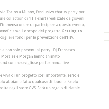
via Torino a Milano, l’esclusivo charity party per
ule collection
di 11 T-shirt (realizzate da giovani
 l’immenso onore di partecipare a questo evento,
eneficienza. Lo scopo del progetto
Getting to
accogliere fondi
per la prevenzione dell’HIV.
n e non solo presenti al party. Dj Francesco
id Morales e Morgan hanno animato
ound con meravigliose performance live.
e viva di un progetto così importante, serio e
ccolo abbiamo fatto qualcosa di buono. Fatelo
ndita negli store OVS. Sarà un regalo di Natale