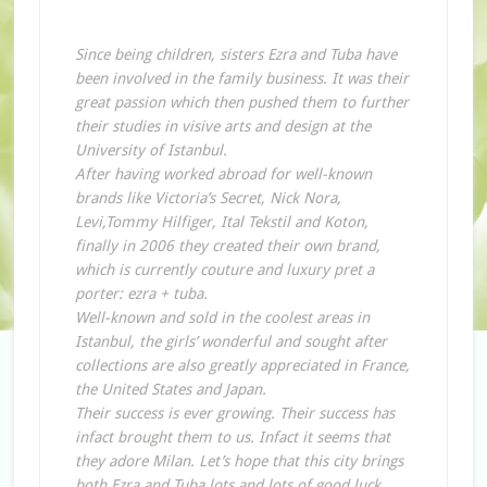
Since being children, sisters Ezra and Tuba have
been involved in the family business. It was their
great passion which then pushed them to further
their studies in visive arts and design at the
University of Istanbul.
After having worked abroad for well-known
brands like Victoria’s Secret, Nick Nora,
Levi,Tommy Hilfiger, Ital Tekstil and Koton,
finally in 2006 they created their own brand,
which is currently couture and luxury pret a
porter: ezra + tuba.
Well-known and sold in the coolest areas in
Istanbul, the girls’ wonderful and sought after
collections are also greatly appreciated in France,
the United States and Japan.
Their success is ever growing. Their success has
infact brought them to us. Infact it seems that
they adore Milan. Let’s hope that this city brings
both Ezra and Tuba lots and lots of good luck…