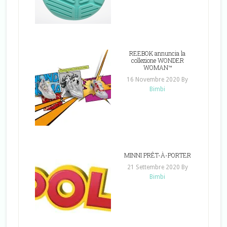
REEBOK annuncia la
collezione WONDER
WOMAN™
16 Novembre 2020
By
Bimbi
MINNI PRÊT-À-PORTER
21 Settembre 2020
By
Bimbi