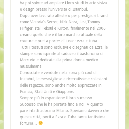
ha poi spinte ad ampliare i loro studi in arte visiva
e design presso l’Università di Istanbul.
Dopo aver lavorato all’estero per prestigiosi brand
come Victoria’s Secret, Nick Nora, Levi,Tommy
Hilfiger, Ital Tekstil e Koton, finalmente nel 2006
creano quello che è il loro marchio attuale della
couture e pret a porter di lusso: ezra + tuba.
Tutti i tessuti sono esclusivi e disegnati da Ezra, le
stampe sono ispirate al caduceo il bastoncino di
Mercurio e dedicate alla prima donna medico
mussulmana.
Conosciute e vendute nella zona più cool di
Instabul, le meravigliose e ricercatissime collezioni
delle ragazze, sono anche molto apprezzate in
Francia, Stati Uniti e Giappone.
Sempre più in espansione il loro successo.
Successo che le ha portate fino a noi. A quanto
pare infatti adorano Milano. Speriamo davvero che
questa città, porti a Ezra e Tuba tanta tantissima
fortuna…