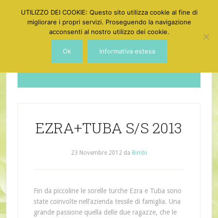
UTILIZZO DEI COOKIE: Questo sito utilizza cookie al fine di
migliorare i propri servizi. Proseguendo la navigazione
acconsenti al nostro utilizzo dei cookie.
Ok
Informativa estesa
Dotgirl
EZRA+TUBA S/S 2013
23 Novembre 2012
da
Bimbi
Fin da piccoline le sorelle turche Ezra e Tuba sono
state coinvolte nell’azienda tessile di famiglia. Una
grande passione quella delle due ragazze, che le