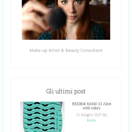
Make-up Artist & Beauty Consultant
Gli ultimi post
REEBOK NANO X1 Alive
with colors
21 Giugno 2021
By
Bimbi