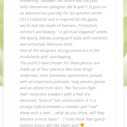
modernity, between the future and the past.
Yohji Yamamoto (designer del brand Y-3) goes on
an adventurous journey for his autumn-winter
2012 collection and is inspired by the gypsy
world and the needs of humans. Protection,
comfort and beauty, ” a spiritual elegance” unites
the sporty Adidas avantguard style with romantic
and extremely feminine hints.
One of the designers strong points are in the
modularity and overlapping.
The outfit I have chosen for these photos are
made up of four pieces:a two-tone stripy
undervest, mini sleeveless asymmetric jumper
with an important poloneck, long woolen gloves
and an ample mini skirt. The “torsion-high-
heel” neoprene sneakers with a heel are
decisively “bizarre” but comfortable. It is a
strange hybrid between a sneaker and “real”
shoes with a heel….what do you think, will they
become a must have?… I truly think that sporty
fashion lovers will like them alot!