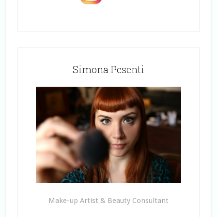
Simona Pesenti
Make-up Artist & Beauty Consultant