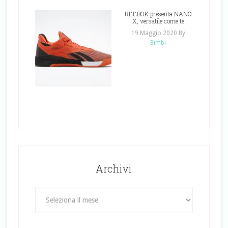
REEBOK presenta NANO
X, versatile come te
19 Maggio 2020
By
Bimbi
Archivi
Archivi