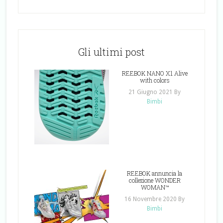
Gli ultimi post
REEBOK NANO X1 Alive
with colors
21 Giugno 2021
By
Bimbi
REEBOK annuncia la
collezione WONDER
WOMAN™
16 Novembre 2020
By
Bimbi