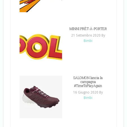
MINNI PRÊT-À-PORTER
21 Settembre 2020
By
Bimbi
SALOMON lancia la
campagna
#TimeToPlayAgain
16 Giugno 2020
By
Bimbi