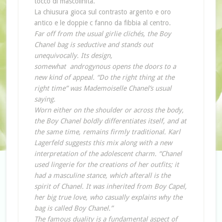
tocco di mascolinità.
La chiusura gioca sul contrasto argento e oro
antico e le doppie c fanno da fibbia al centro.
Far off from the usual girlie clichés, the Boy
Chanel bag is seductive and stands out
unequivocally. Its design,
somewhat androgynous opens the doors to a
new kind of appeal. “Do the right thing at the
right time” was Mademoiselle Chanel’s usual
saying.
Worn either on the shoulder or across the body,
the Boy Chanel boldly differentiates itself, and at
the same time, remains firmly traditional. Karl
Lagerfeld suggests this mix along with a new
interpretation of the adolescent charm. “Chanel
used lingerie for the creations of her outfits; it
had a masculine stance, which afterall is the
spirit of Chanel. It was inherited from Boy Capel,
her big true love, who casually explains why the
bag is called Boy Chanel.”
The famous duality is a fundamental aspect of