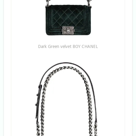
Dark Green velvet BOY CHANEL