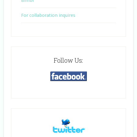
Bimbi
For collaboration inquires
Follow Us: