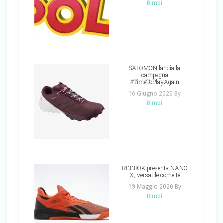
Bimbi
SALOMON lancia la
campagna
#TimeToPlayAgain
16 Giugno 2020
By
Bimbi
REEBOK presenta NANO
X, versatile come te
19 Maggio 2020
By
Bimbi