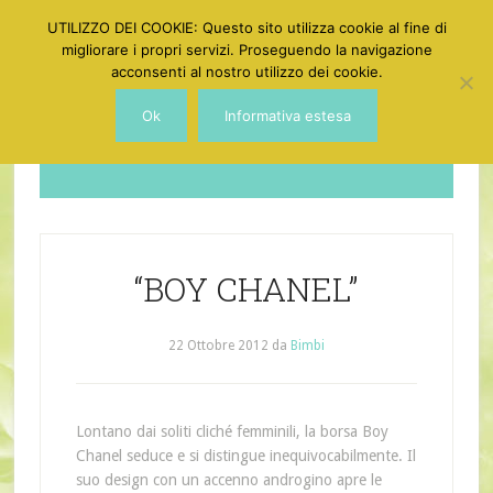
UTILIZZO DEI COOKIE: Questo sito utilizza cookie al fine di
migliorare i propri servizi. Proseguendo la navigazione
acconsenti al nostro utilizzo dei cookie.
Ok
Informativa estesa
Dotgirl
“BOY CHANEL”
22 Ottobre 2012
da
Bimbi
Lontano dai soliti cliché femminili, la borsa Boy
Chanel seduce e si distingue inequivocabilmente. Il
suo design con un accenno androgino apre le