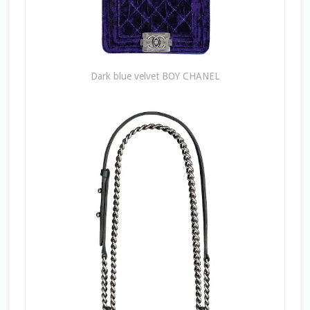
Dark blue velvet BOY CHANEL