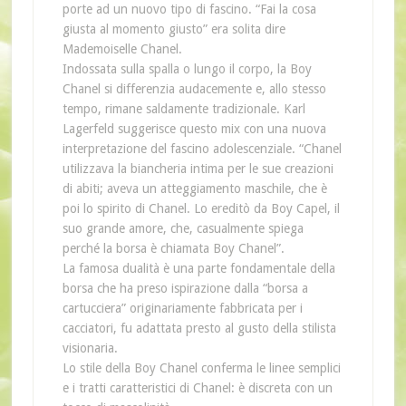
porte ad un nuovo tipo di fascino. “Fai la cosa
giusta al momento giusto” era solita dire
Mademoiselle Chanel.
Indossata sulla spalla o lungo il corpo, la Boy
Chanel si differenzia audacemente e, allo stesso
tempo, rimane saldamente tradizionale. Karl
Lagerfeld suggerisce questo mix con una nuova
interpretazione del fascino adolescenziale. “Chanel
utilizzava la biancheria intima per le sue creazioni
di abiti; aveva un atteggiamento maschile, che è
poi lo spirito di Chanel. Lo ereditò da Boy Capel, il
suo grande amore, che, casualmente spiega
perché la borsa è chiamata Boy Chanel”.
La famosa dualità è una parte fondamentale della
borsa che ha preso ispirazione dalla “borsa a
cartucciera” originariamente fabbricata per i
cacciatori, fu adattata presto al gusto della stilista
visionaria.
Lo stile della Boy Chanel conferma le linee semplici
e i tratti caratteristici di Chanel: è discreta con un