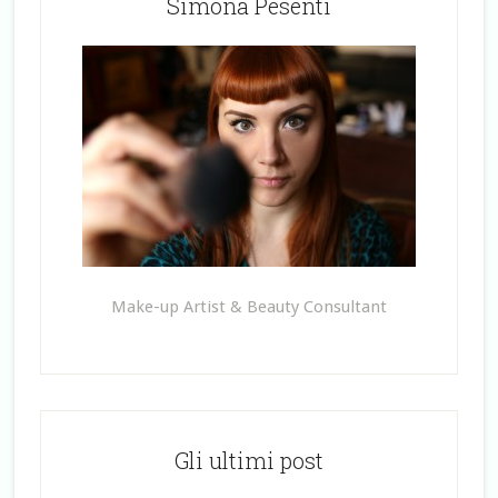
Simona Pesenti
Make-up Artist & Beauty Consultant
Gli ultimi post