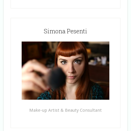
Simona Pesenti
Make-up Artist & Beauty Consultant