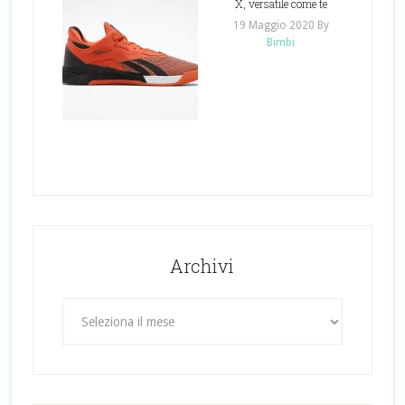
X, versatile come te
19 Maggio 2020
By
Bimbi
Archivi
Archivi