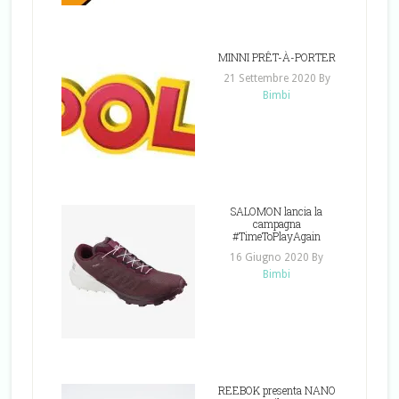
MINNI PRÊT-À-PORTER
21 Settembre 2020
By
Bimbi
SALOMON lancia la
campagna
#TimeToPlayAgain
16 Giugno 2020
By
Bimbi
REEBOK presenta NANO