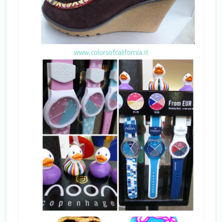
www.colorsofcalifornia.it