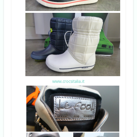
www.crocsitalia.it