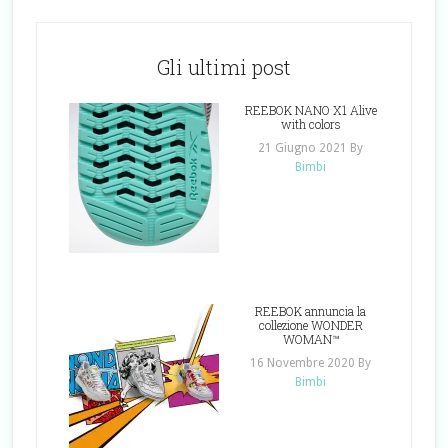
Gli ultimi post
REEBOK NANO X1 Alive
with colors
21 Giugno 2021
By
Bimbi
REEBOK annuncia la
collezione WONDER
WOMAN™
16 Novembre 2020
By
Bimbi