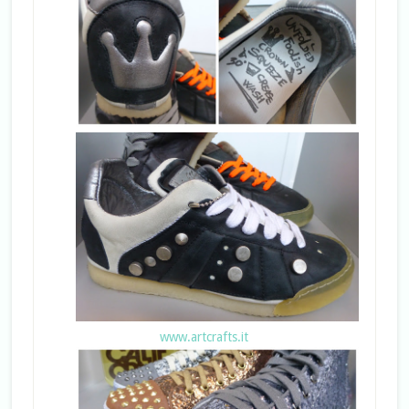
www.artcrafts.it