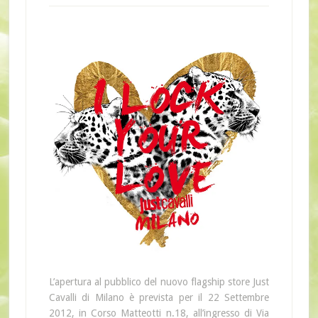
L’apertura al pubblico del nuovo flagship store Just
Cavalli di Milano è prevista per il 22 Settembre
2012, in Corso Matteotti n.18, all’ingresso di Via