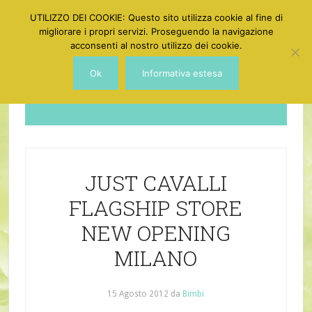
UTILIZZO DEI COOKIE: Questo sito utilizza cookie al fine di
migliorare i propri servizi. Proseguendo la navigazione
acconsenti al nostro utilizzo dei cookie.
Ok
Informativa estesa
Dotgirl
JUST CAVALLI
FLAGSHIP STORE
NEW OPENING
MILANO
15 Agosto 2012
da
Bimbi