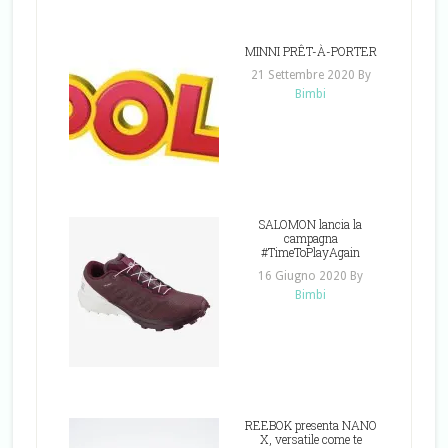
MINNI PRÊT-À-PORTER
21 Settembre 2020
By
Bimbi
SALOMON lancia la
campagna
#TimeToPlayAgain
16 Giugno 2020
By
Bimbi
REEBOK presenta NANO
X, versatile come te