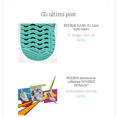
Gli ultimi post
REEBOK NANO X1 Alive
with colors
21 Giugno 2021
By
Bimbi
REEBOK annuncia la
collezione WONDER
WOMAN™
16 Novembre 2020
By
Bimbi