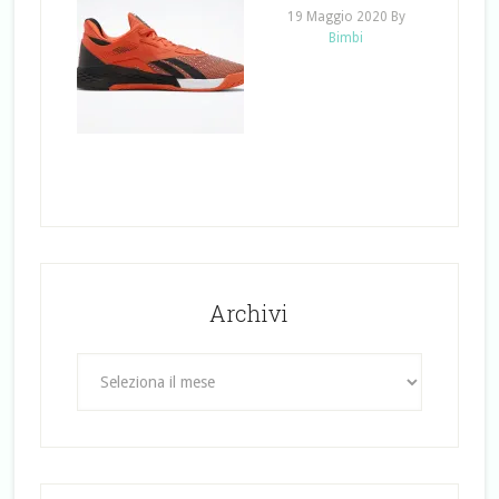
19 Maggio 2020
By
Bimbi
Archivi
Archivi