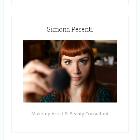
Simona Pesenti
Make-up Artist & Beauty Consultant