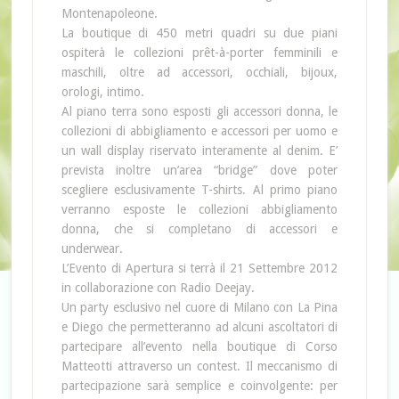
Montenapoleone.
La boutique di 450 metri quadri su due piani
ospiterà le collezioni prêt-à-porter femminili e
maschili, oltre ad accessori, occhiali, bijoux,
orologi, intimo.
Al piano terra sono esposti gli accessori donna, le
collezioni di abbigliamento e accessori per uomo e
un wall display riservato interamente al denim. E’
prevista inoltre un’area “bridge” dove poter
scegliere esclusivamente T-shirts. Al primo piano
verranno esposte le collezioni abbigliamento
donna, che si completano di accessori e
underwear.
L’Evento di Apertura si terrà il 21 Settembre 2012
in collaborazione con Radio Deejay.
Un party esclusivo nel cuore di Milano con La Pina
e Diego che permetteranno ad alcuni ascoltatori di
partecipare all’evento nella boutique di Corso
Matteotti attraverso un contest. Il meccanismo di
partecipazione sarà semplice e coinvolgente: per