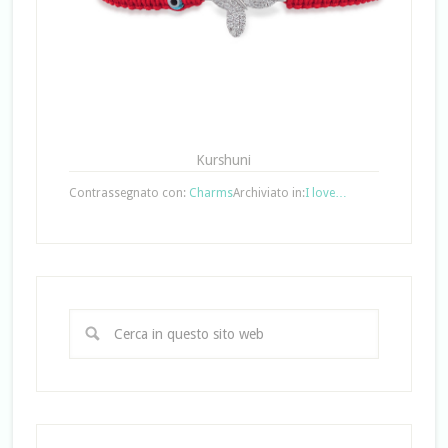
Kurshuni
Contrassegnato con:
Charms
Archiviato in:
I love…