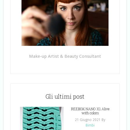
Make-up Artist & Beauty Consultant
Gli ultimi post
REEBOK NANO X1 Alive
with colors
21 Giugno 2021
By
Bimbi