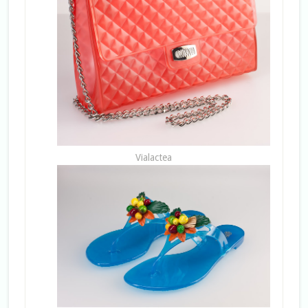
Vialactea