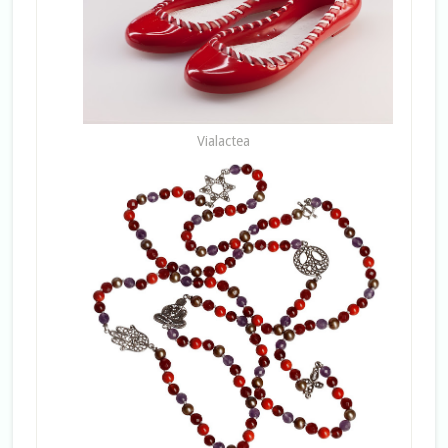
Vialactea