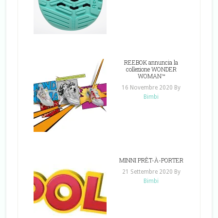
REEBOK annuncia la
collezione WONDER
WOMAN™
16 Novembre 2020
By
Bimbi
MINNI PRÊT-À-PORTER
21 Settembre 2020
By
Bimbi