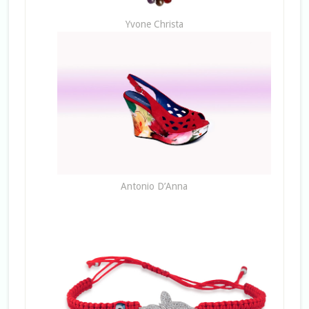
Yvone Christa
Antonio D’Anna