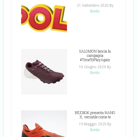
21 Settembre 2020
By
Bimbi
SALOMON lancia la
campagna
#TimeToPlayAgain
16 Giugno 2020
By
Bimbi
REEBOK presenta NANO
X, versatile come te
19 Maggio 2020
By
Bimbi