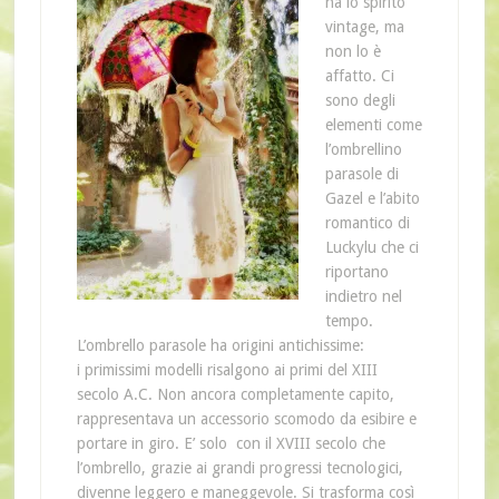
ha lo spirito
vintage, ma
non lo è
affatto. Ci
sono degli
elementi come
l’ombrellino
parasole di
Gazel e l’abito
romantico di
Luckylu che ci
riportano
indietro nel
tempo.
L’ombrello parasole ha origini antichissime:
i primissimi modelli risalgono ai primi del XIII
secolo A.C. Non ancora completamente capito,
rappresentava un accessorio scomodo da esibire e
portare in giro. E’ solo con il XVIII secolo che
l’ombrello, grazie ai grandi progressi tecnologici,
divenne leggero e maneggevole. Si trasforma così