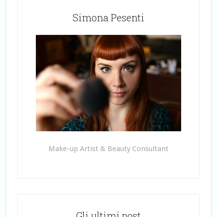
Simona Pesenti
Make-up Artist & Beauty Consultant
Gli ultimi post