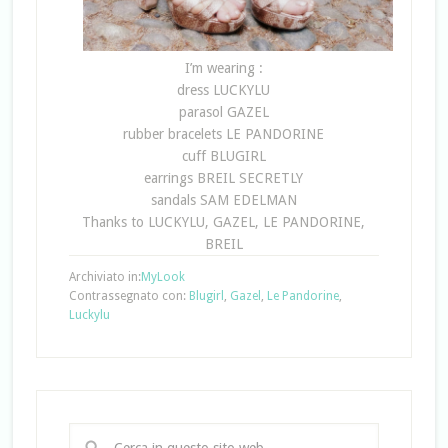
I’m wearing :
dress LUCKYLU
parasol GAZEL
rubber bracelets LE PANDORINE
cuff BLUGIRL
earrings BREIL SECRETLY
sandals SAM EDELMAN
Thanks to LUCKYLU, GAZEL, LE PANDORINE,
BREIL
Archiviato in:
MyLook
Contrassegnato con:
Blugirl
,
Gazel
,
Le Pandorine
,
Luckylu