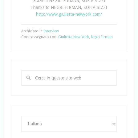
Grazie a NEGRI FIRMAN, SOFIA SIZZI
Thanks to NEGRI FIRMAN, SOFIA SIZZI
http://www.giulietta-newyork.com/
Archiviato in:
Interview
Contrassegnato con:
Giulietta New York
,
Negri Firman