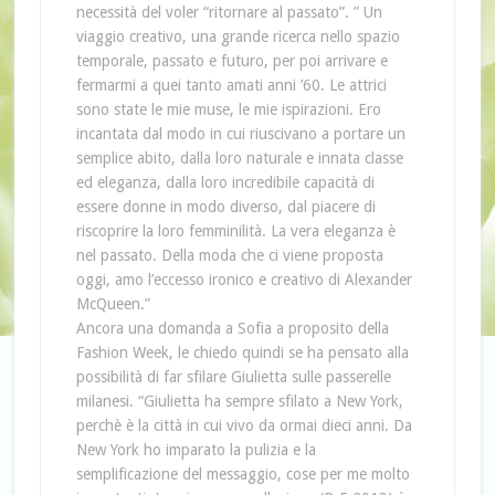
necessità del voler “ritornare al passato”. ” Un
viaggio creativo, una grande ricerca nello spazio
temporale, passato e futuro, per poi arrivare e
fermarmi a quei tanto amati anni ’60. Le attrici
sono state le mie muse, le mie ispirazioni. Ero
incantata dal modo in cui riuscivano a portare un
semplice abito, dalla loro naturale e innata classe
ed eleganza, dalla loro incredibile capacità di
essere donne in modo diverso, dal piacere di
riscoprire la loro femminilità. La vera eleganza è
nel passato. Della moda che ci viene proposta
oggi, amo l’eccesso ironico e creativo di Alexander
McQueen.”
Ancora una domanda a Sofia a proposito della
Fashion Week, le chiedo quindi se ha pensato alla
possibilità di far sfilare Giulietta sulle passerelle
milanesi. “Giulietta ha sempre sfilato a New York,
perchè è la città in cui vivo da ormai dieci anni. Da
New York ho imparato la pulizia e la
semplificazione del messaggio, cose per me molto