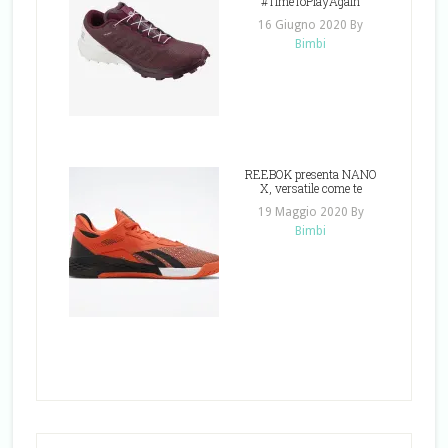
#TimeToPlayAgain
16 Giugno 2020
By
Bimbi
REEBOK presenta NANO
X, versatile come te
19 Maggio 2020
By
Bimbi