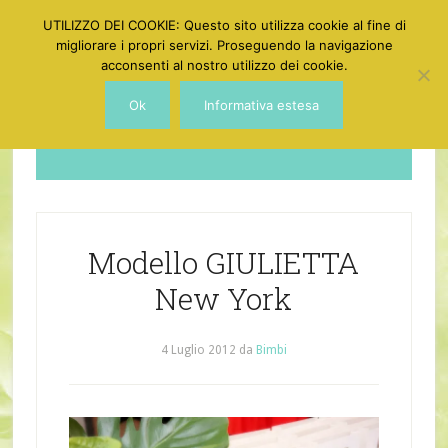
UTILIZZO DEI COOKIE: Questo sito utilizza cookie al fine di
migliorare i propri servizi. Proseguendo la navigazione
acconsenti al nostro utilizzo dei cookie.
Ok
Informativa estesa
Dotgirl
Modello GIULIETTA
New York
4 Luglio 2012
da
Bimbi