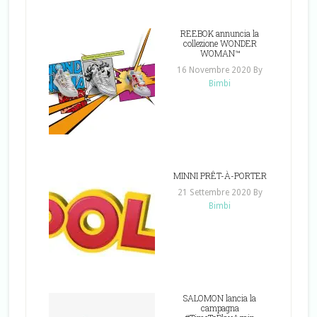
REEBOK annuncia la
collezione WONDER
WOMAN™
16 Novembre 2020
By
Bimbi
MINNI PRÊT-À-PORTER
21 Settembre 2020
By
Bimbi
SALOMON lancia la
campagna