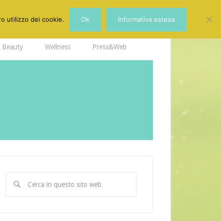
o utilizzo dei cookie.
Ok
Informativa estesa
Beauty
Wellness
Press&Web