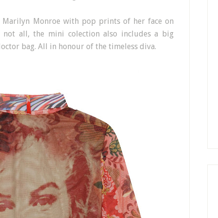
r Marilyn Monroe with pop prints of her face on
s not all, the mini colection also includes a big
ctor bag. All in honour of the timeless diva
.