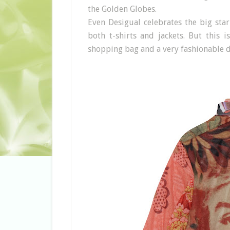
the Golden Globes.
Even Desigual celebrates the big sta
both t-shirts and jackets. But this i
shopping bag and a very fashionable do