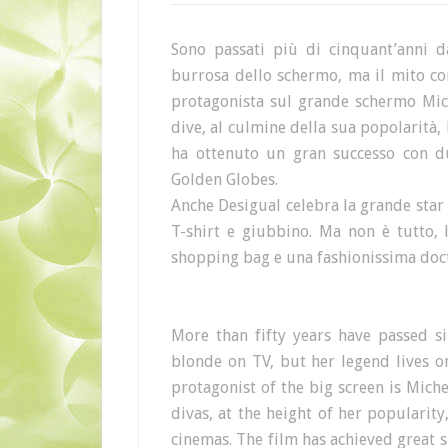
Sono passati più di cinquant’anni d
burrosa dello schermo, ma il mito c
protagonista sul grande schermo Mich
dive, al culmine della sua popolarità, be
ha ottenuto un gran successo con d
Golden Globes.
Anche Desigual celebra la grande sta
T-shirt e giubbino. Ma non è tutto,
shopping bag e una fashionissima doct
More than fifty years have passed si
blonde on TV, but her legend lives 
protagonist of the big screen is Miche
divas, at the height of her popularity,
cinemas. The film has achieved great 