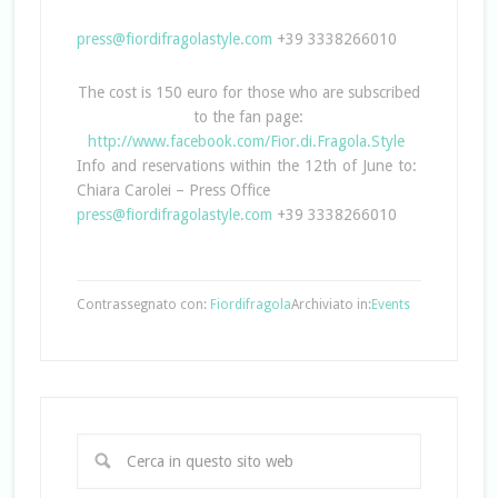
press@fiordifragolastyle.com
+39 3338266010
The cost is 150 euro for those who are subscribed
to the fan page:
http://www.facebook.com/Fior.di.Fragola.Style
Info and reservations within the 12th of June to:
Chiara Carolei – Press Office
press@fiordifragolastyle.com
+39 3338266010
Contrassegnato con:
Fiordifragola
Archiviato in:
Events