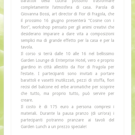
barattoli della cucina possono trasformare
completamente l’atmosfera di casa. Parola di
Giovanna Bossi, art director di Fior di Fragola, che
il prossimo 16 giugno presenterà “Cosine con i
fiori”, workshop pensato per gli animi creativi che
desiderano imparare a dare vita a composizioni
semplici ma di grande effetto per la casa e per la
tavola.
Il corso si terrà dalle 10 alle 16 nel bellissimo
Garden Lounge di Enterprise Hotel, vero e proprio
giardino in città allestito da Fior di Fragola per
l’estate. I partecipanti sono invitati a portare
barattoli e vasetti inutilizzati, pezzi di stoffa, fiori
recisi del balcone ed erbe aromatiche per scoprire
che tutto, ma proprio tutto, può servire per
creare.
Il costo è di 175 euro a persona compresi i
materiali. Durante la pausa pranzo (di un’ora) i
partecipanti potranno pranzare ai tavoli del
Garden Lunch a un prezzo speciale!