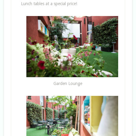
Lunch tables at a special price!
Garden Lounge