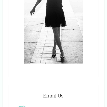
Email Us
Bimbi