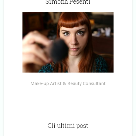
Simona Pesenti
Make-up Artist & Beauty Consultant
Gli ultimi post