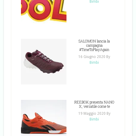
Bimbi
SALOMON lancia la
campagna
#TimeToPlayAgain
16 Giugno 2020
By
Bimbi
REEBOK presenta NANO
X, versatile come te
19 Maggio 2020
By
Bimbi