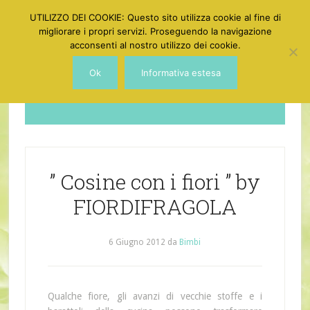
UTILIZZO DEI COOKIE: Questo sito utilizza cookie al fine di
migliorare i propri servizi. Proseguendo la navigazione
acconsenti al nostro utilizzo dei cookie.
Ok
Informativa estesa
Dotgirl
” Cosine con i fiori ” by
FIORDIFRAGOLA
6 Giugno 2012
da
Bimbi
Qualche fiore, gli avanzi di vecchie stoffe e i