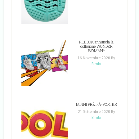
REEBOK annuncia la
collezione WONDER
WOMAN™
16 Novembre 2020
By
Bimbi
MINNI PRÊT-À-PORTER
21 Settembre 2020
By
Bimbi