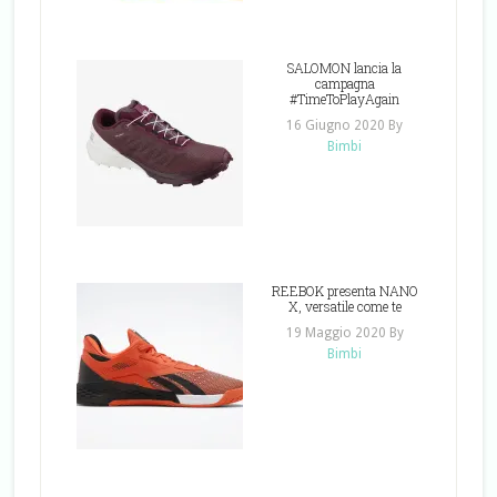
SALOMON lancia la
campagna
#TimeToPlayAgain
16 Giugno 2020
By
Bimbi
REEBOK presenta NANO
X, versatile come te
19 Maggio 2020
By
Bimbi