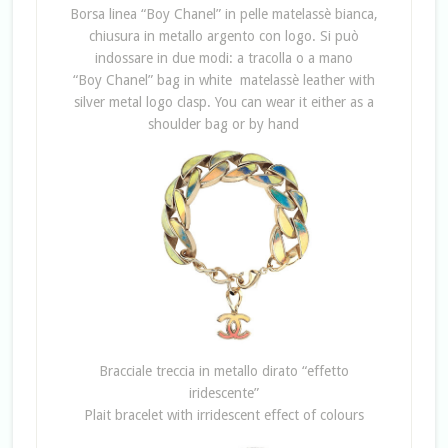
Borsa linea “Boy Chanel” in pelle matelassè bianca,
chiusura in metallo argento con logo. Si può
indossare in due modi: a tracolla o a mano
“Boy Chanel” bag in white matelassè leather with
silver metal logo clasp. You can wear it either as a
shoulder bag or by hand
Bracciale treccia in metallo dirato “effetto
iridescente”
Plait bracelet with irridescent effect of colours