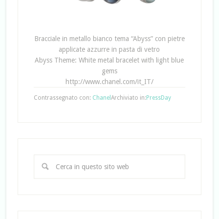
Bracciale in metallo bianco tema “Abyss” con pietre
applicate azzurre in pasta di vetro
Abyss Theme: White metal bracelet with light blue
gems
http://www.chanel.com/it_IT/
Contrassegnato con:
Chanel
Archiviato in:
PressDay