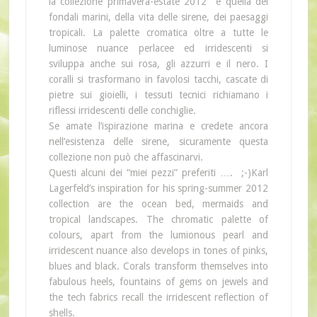
la collezione primavera-estate 2012 è quella dei
fondali marini, della vita delle sirene, dei paesaggi
tropicali. La palette cromatica oltre a tutte le
luminose nuance perlacee ed irridescenti si
sviluppa anche sui rosa, gli azzurri e il nero. I
coralli si trasformano in favolosi tacchi, cascate di
pietre sui gioielli, i tessuti tecnici richiamano i
riflessi irridescenti delle conchiglie.
Se amate l’ispirazione marina e credete ancora
nell’esistenza delle sirene, sicuramente questa
collezione non può che affascinarvi.
Questi alcuni dei “miei pezzi” preferiti …. ;-)Karl
Lagerfeld’s inspiration for his spring-summer 2012
collection are the ocean bed, mermaids and
tropical landscapes. The chromatic palette of
colours, apart from the lumionous pearl and
irridescent nuance also develops in tones of pinks,
blues and black. Corals transform themselves into
fabulous heels, fountains of gems on jewels and
the tech fabrics recall the irridescent reflection of
shells.