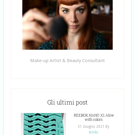
Make-up Artist & Beauty Consultant
Gli ultimi post
REEBOK NANO X1 Alive
with colors
21 Giugno 2021
By
Bimbi