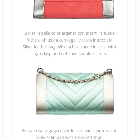
Borsa in pelle color argento con inserti in suede
fuchsia, chiusura con logo, tracolla intrecciata
Silver leather bag with fuchsia suede inserts, with
logo clasp and enteined shoulder strap
Borsa in satin grigia e verde con manico intrecciato
Grey satin bag with entwined strap