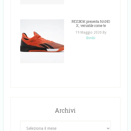
REEBOK presenta NANO
X, versatile come te
19 Maggio 2020
By
Bimbi
Archivi
Archivi