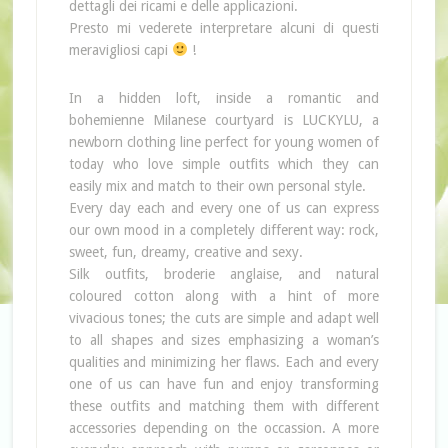
dettagli dei ricami e delle applicazioni.
Presto mi vederete interpretare alcuni di questi
meravigliosi capi
!
In a hidden loft, inside a romantic and
bohemienne Milanese courtyard is LUCKYLU, a
newborn clothing line perfect for young women of
today who love simple outfits which they can
easily mix and match to their own personal style.
Every day each and every one of us can express
our own mood in a completely different way: rock,
sweet, fun, dreamy, creative and sexy.
Silk outfits,
broderie anglaise
, and natural
coloured cotton along with a hint of more
vivacious tones; the cuts are simple and adapt well
to all shapes and sizes emphasizing a woman’s
qualities and minimizing her flaws. Each and every
one of us can have fun and enjoy transforming
these outfits and matching them with different
accessories depending on the occassion. A more