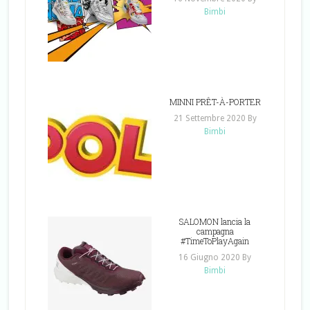
Bimbi
MINNI PRÊT-À-PORTER
21 Settembre 2020
By
Bimbi
SALOMON lancia la
campagna
#TimeToPlayAgain
16 Giugno 2020
By
Bimbi