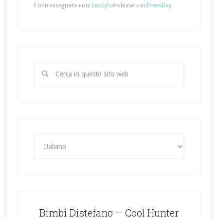
Contrassegnato con:
Luckylu
Archiviato in:
PressDay
Bimbi Distefano – Cool Hunter