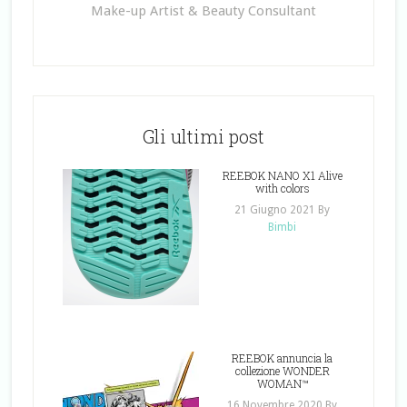
Make-up Artist & Beauty Consultant
Gli ultimi post
REEBOK NANO X1 Alive
with colors
21 Giugno 2021
By
Bimbi
REEBOK annuncia la
collezione WONDER
WOMAN™
16 Novembre 2020
By