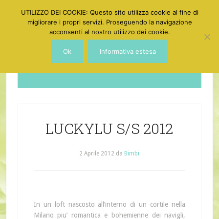
UTILIZZO DEI COOKIE: Questo sito utilizza cookie al fine di
migliorare i propri servizi. Proseguendo la navigazione
acconsenti al nostro utilizzo dei cookie.
Ok
Informativa estesa
Dotgirl
LUCKYLU S/S 2012
2 Aprile 2012
da
Bimbi
In un loft nascosto all’interno di un cortile nella
Milano piu’ romantica e bohemienne dei navigli,