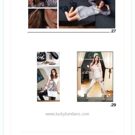
www.luckylumilano.com