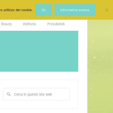
o utilizzo dei cookie.
Ok
Informativa estesa
Beauty
Wellness
Press&Web