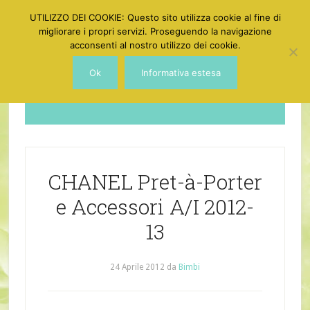
UTILIZZO DEI COOKIE: Questo sito utilizza cookie al fine di
migliorare i propri servizi. Proseguendo la navigazione
acconsenti al nostro utilizzo dei cookie.
Ok
Informativa estesa
Dotgirl
CHANEL Pret-à-Porter
e Accessori A/I 2012-
13
24 Aprile 2012
da
Bimbi