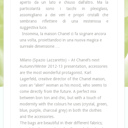
aperto da un lato e chiuso dall’altro. Ma la
particolarità sono i tacchi in plexiglass,
assomigliano a dei veri e propri cristalli che
sembrano riflettere di una misteriosa e
suggestiva luce.
Insomma, la maison Chanel ci fa sognare ancora
una volta, proiettandoci in una nuova magica e
surreale dimensione….
Milano (Spazio Lazzaretto) – At Chanel’s next
Autumn/Winter 2012-13 presentation, accessories
are the most wonderful protagonist. Karl
Lagerfeld, creative director of the Chanel maison,
uses an “alien” woman as his mood, who seems to
come directly from the future. A perfect mix
between bon ton and chic, but with a touch of
modernity with the colours he uses (crystal, green,
blue, purple, charcoal grey) in both the clothes
and the accessories.
The bags are beautiful in their different fabrics;