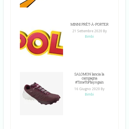
MINNI PRÊT-À-PORTER
21 Settembre 2020
By
Bimbi
SALOMON lancia la
campagna
#TimeToPlayAgain
16 Giugno 2020
By
Bimbi