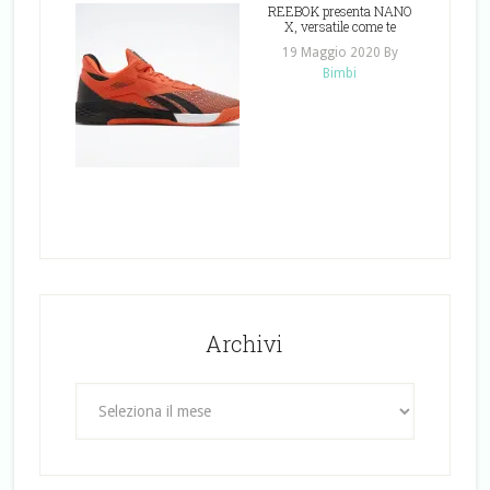
REEBOK presenta NANO
X, versatile come te
19 Maggio 2020
By
Bimbi
Archivi
Archivi