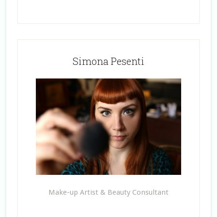
Simona Pesenti
Make-up Artist & Beauty Consultant