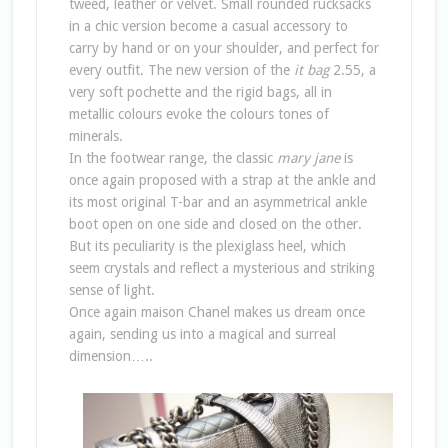
tweed, leather or velvet. Small rounded rucksacks
in a chic version become a casual accessory to
carry by hand or on your shoulder, and perfect for
every outfit. The new version of the
it bag
2.55, a
very soft pochette and the rigid bags, all in
metallic colours evoke the colours tones of
minerals.
In the footwear range, the classic
mary jane
is
once again proposed with a strap at the ankle and
its most original T-bar and an asymmetrical ankle
boot open on one side and closed on the other.
But its peculiarity is the plexiglass heel, which
seem crystals and reflect a mysterious and striking
sense of light.
Once again maison Chanel makes us dream once
again, sending us into a magical and surreal
dimension…..