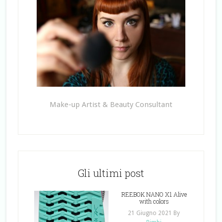
Make-up Artist & Beauty Consultant
Gli ultimi post
REEBOK NANO X1 Alive
with colors
21 Giugno 2021
By