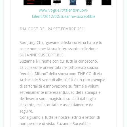
www.vogue.it/talents/nuovi-
talenti/2012/02/suzanne-susceptible
DAL POST DEL 24 SETTEMBRE 2011
Soo Jung Cha, giovane stilista coreana ha scelto
come nome per la sua interessante collezione
SUZANNE SUSCEPTIBLE.
Suzanne è il nome con cui tutti la conoscono.
La collezione presentata nel pittoresco spazio
“vecchia Milano” dello showroom THE CO di via
Archimede 5 venerdì alle 18.30 è un raro esempio
di sartorialità e innovazione su forme e volumi
estremamente interessanti.L’uso della stampa e
dell’inserto sono magistrali su abiti dal taglio
elegante, mai scontato e assolutamente da
seguire.
Consigliamo a tutte le nostre lettrici e lettori di
non perdere di vista: Suzanne Suceptible