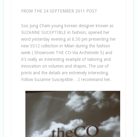
FROM THE 24 SEPTEMBER 2011 POST
Soo Jung Cham young korean designer known as
SUZANNE SUCEPTIBLE in fashion, opened her
word yesterday evening at 6.30 pm presenting her
new SS12 collection in Milan during the fashion
week ( Showroom THE CO-Via Archimede 5) and
it’s really an interesting example of tailoring and
innovation on volumes and shapes. The use of
prints and the details are extremely interesting.
Follow Suzanne Susceptible….I recommand her.