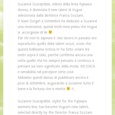
Suzanne Susceptible, stilista della linea fujiwara
donna, è diventata il new talent di Vogue
selezionata dalla direttrice Franca Sozzani.
Il team Dotgirl a Settembre ha dedicato a Suzanne
una recensione, quindi molti mesi prima che Vogue
si accorgesse di lei
Per chi non lo sapesse il mio lavoro in passato era
soprattutto quello della talent scout, ovvio che
questa bellissima notizia m’ ha fatto volare tre
metri sopra il cielo, perchè conferma ancora una
volta quello che ho sempre pensato e continuo a
pensare sul vero significato della moda: RICERCA
e sensibilità nel percepire certe cose.
Abbiamo quindi deciso di pubblicare ancora il
post di settembre, augurando a Suzanne tutto il
bene e la fortuna che si merita
!!..
Suzanne Susceptible, stylist for the Fujiwara
womens line, has become Vogue’s new talent,
selected directly by the Director Franca Sozzani.