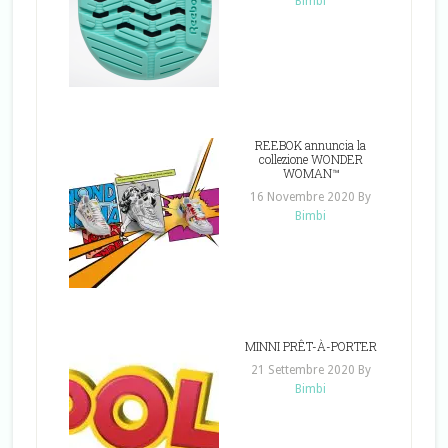
Bimbi
REEBOK annuncia la
collezione WONDER
WOMAN™
16 Novembre 2020
By
Bimbi
MINNI PRÊT-À-PORTER
21 Settembre 2020
By
Bimbi