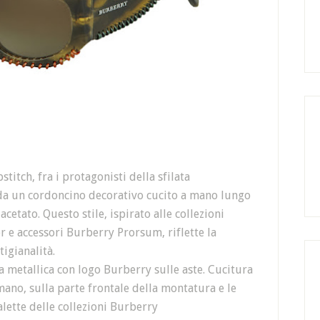
titch, fra i protagonisti della sfilata
 da un cordoncino decorativo cucito a mano lungo
acetato. Questo stile, ispirato alle collezioni
 e accessori Burberry Prorsum, riflette la
igianalità.
a metallica con logo Burberry sulle aste. Cucitura
mano, sulla parte frontale della montatura e le
alette delle collezioni Burberry