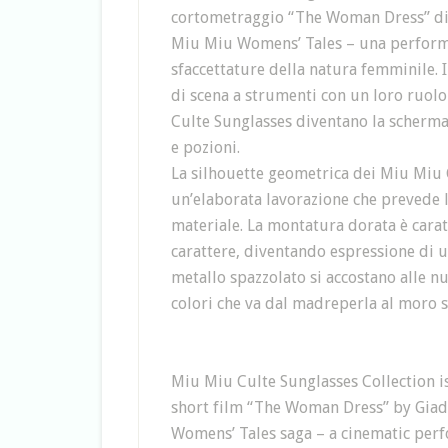
cortometraggio “The Woman Dress” di 
Miu Miu Womens’ Tales – una performa
sfaccettature della natura femminile. I
di scena a strumenti con un loro ruolo
Culte Sunglasses diventano la scherma
e pozioni.
La silhouette geometrica dei Miu Miu C
un’elaborata lavorazione che prevede l
materiale. La montatura dorata è caratt
carattere, diventando espressione di u
metallo spazzolato si accostano alle nu
colori che va dal madreperla al moro 
Miu Miu Culte Sunglasses Collection i
short film “The Woman Dress” by Giad
Womens’ Tales saga – a cinematic perf