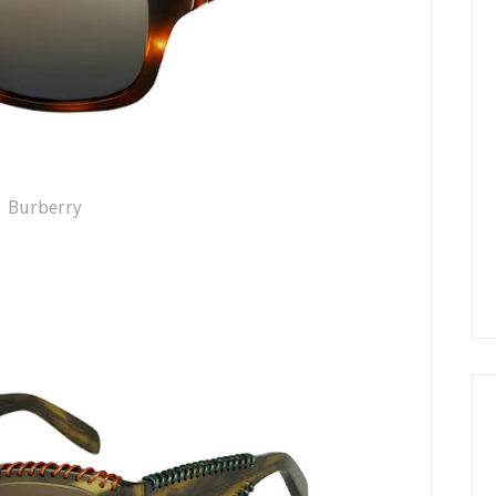
Burberry