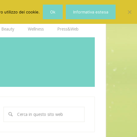
o utilizzo dei cookie.
Ok
Informativa estesa
Beauty
Wellness
Press&Web