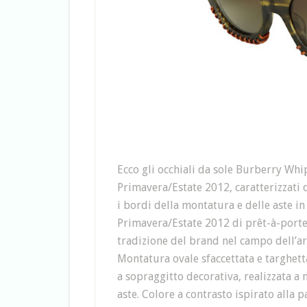
Ecco gli occhiali da sole Burberry Whips
Primavera/Estate 2012, caratterizzati
i bordi della montatura e delle aste in 
Primavera/Estate 2012 di prêt-à-porter
tradizione del brand nel campo dell’art
Montatura ovale sfaccettata e targhett
a sopraggitto decorativa, realizzata a 
aste. Colore a contrasto ispirato alla p