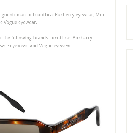
seguenti marchi Luxottica: Burberry eyewear, Miu
 e Vogue eyewear.
r the following brands Luxottica: Burberry
rsace eyewear, and Vogue eyewear.