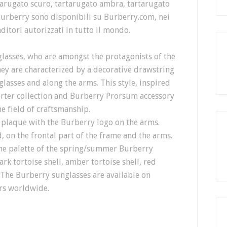
rtarugato scuro, tartarugato ambra, tartarugato
 Burberry sono disponibili su Burberry.com, nei
ditori autorizzati in tutto il mondo.
lasses, who are amongst the protagonists of the
y are characterized by a decorative drawstring
lasses and along the arms. This style, inspired
ter collection and Burberry Prorsum accessory
the field of craftsmanship.
 plaque with the Burberry logo on the arms.
 on the frontal part of the frame and the arms.
 the palette of the spring/summer Burberry
ark tortoise shell, amber tortoise shell, red
. The Burberry sunglasses are available on
rs worldwide.