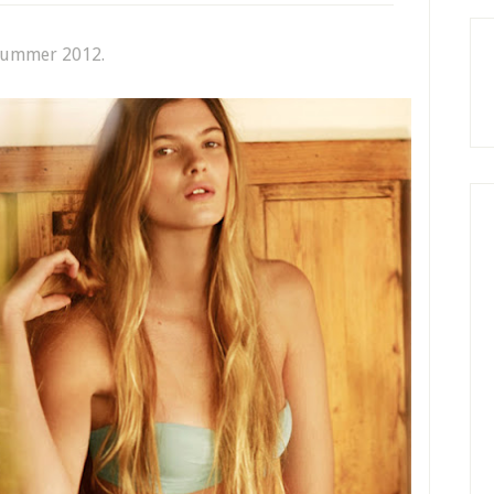
g summer 2012.