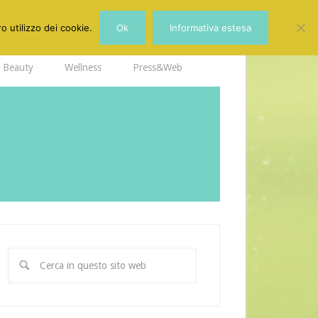
o utilizzo dei cookie.
Ok
Informativa estesa
Beauty
Wellness
Press&Web