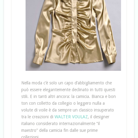
Nella moda c’è solo un capo d’abbigliamento che
può essere elegantemente declinato in tutti questi
stili. E in tanti altri ancora: la camicia. Bianca e bon
ton con colletto da collegio o leggero nulla a
volute di voile è da sempre un classico insuperato
tra le creazioni di
WALTER VOULAZ
, il designer
italiano considerato internazionalmente “il
maestro” della camicia fin dalle sue prime
collezioni.