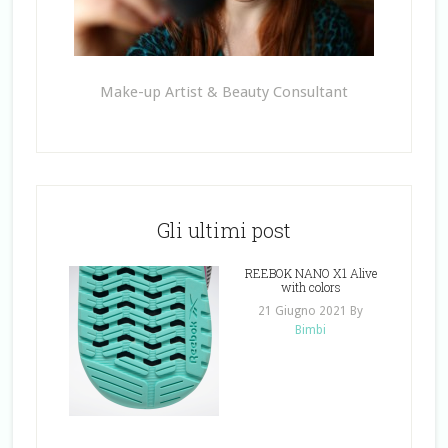
Make-up Artist & Beauty Consultant
Gli ultimi post
REEBOK NANO X1 Alive
with colors
21 Giugno 2021
By
Bimbi