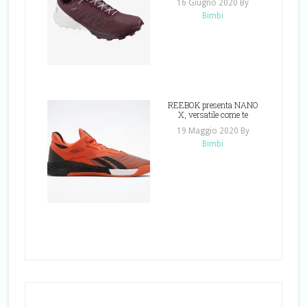
16 Giugno 2020
By
Bimbi
REEBOK presenta NANO
X, versatile come te
19 Maggio 2020
By
Bimbi