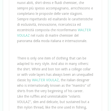
nuovi abiti, shirt-dress e fluidi chemisier, che
sempre più spesso accompagnano, arricchiscono e
completano le proposte delle varie stagioni.
Sempre rispettando ed esaltando le caratteristiche
di esclusività, innovazione, ricercatezza ed
eccentricità composta che riconfermano
WALTER
VOULAZ
nel ruolo di maitre chemisier del
panorama della moda italiana e internazionale.
There is only one item of clothing that can be
adapted to evry style.
And also in many others:
the shirt.
White and bon ton with a college collar
or with voile layers has always been an unequalled
classic by
WALTER VOULAZ
, the italian designer
who is internationally known as the “maestro” of
shirts from the very beginning of his career.
Like the ruffles and unmistakable “volants
VOULAZ”, slim and delicate, but sustained but a
thin nylon thread, like the one used in fishing,