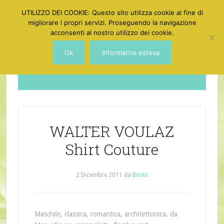
UTILIZZO DEI COOKIE: Questo sito utilizza cookie al fine di
migliorare i propri servizi. Proseguendo la navigazione
acconsenti al nostro utilizzo dei cookie.
Ok
Informativa estesa
Dotgirl
WALTER VOULAZ
Shirt Couture
2 Dicembre 2011
da
Bimbi
Maschile, classica, romantica, architettonica, da