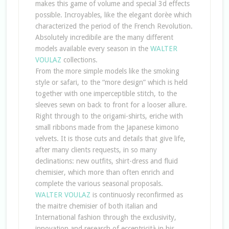
makes this game of volume and special 3d effects
possible. Incroyables, like the elegant dorèe which
characterized the period of the French Revolution.
Absolutely incredibile are the many different
models available every season in the
WALTER
VOULAZ
collections.
From the more simple models like the smoking
style or safari, to the “more design” which is held
together with one imperceptible stitch, to the
sleeves sewn on back to front for a looser allure.
Right through to the origami-shirts, eriche with
small ribbons made from the Japanese kimono
velvets. It is those cuts and details that give life,
after many clients requests, in so many
declinations: new outfits, shirt-dress and fluid
chemisier, which more than often enrich and
complete the various seasonal proposals.
WALTER VOULAZ
is continuosly reconfirmed as
the maitre chemisier of both italian and
International fashion through the exclusivity,
innovation and research of eccentricità in his