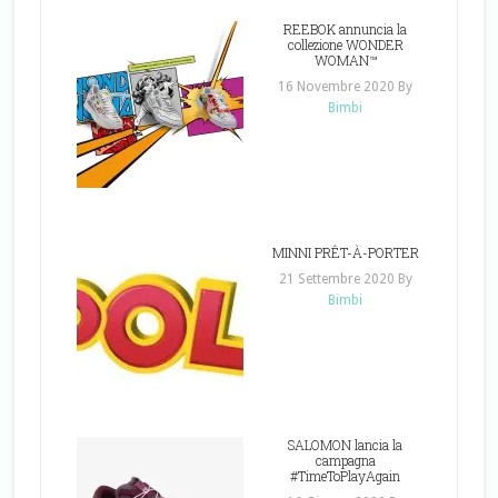
REEBOK annuncia la
collezione WONDER
WOMAN™
16 Novembre 2020
By
Bimbi
MINNI PRÊT-À-PORTER
21 Settembre 2020
By
Bimbi
SALOMON lancia la
campagna
#TimeToPlayAgain