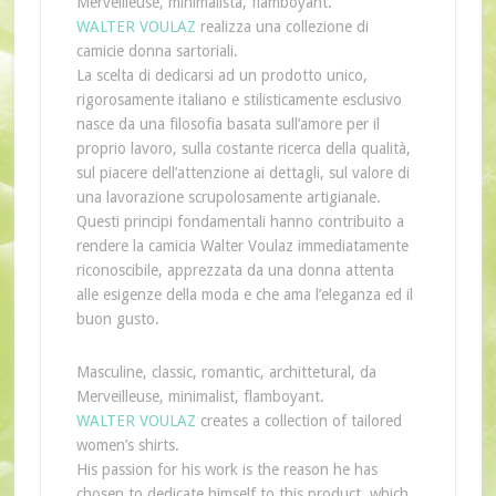
Merveilleuse, minimalista, flamboyant.
WALTER VOULAZ
realizza una collezione di
camicie donna sartoriali.
La scelta di dedicarsi ad un prodotto unico,
rigorosamente italiano e stilisticamente esclusivo
nasce da una filosofia basata sull’amore per il
proprio lavoro, sulla costante ricerca della qualità,
sul piacere dell’attenzione ai dettagli, sul valore di
una lavorazione scrupolosamente artigianale.
Questi principi fondamentali hanno contribuito a
rendere la camicia Walter Voulaz immediatamente
riconoscibile, apprezzata da una donna attenta
alle esigenze della moda e che ama l’eleganza ed il
buon gusto.
Masculine, classic, romantic, archittetural, da
Merveilleuse, minimalist, flamboyant.
WALTER VOULAZ
creates a collection of tailored
women’s shirts.
His passion for his work is the reason he has
chosen to dedicate himself to this product, which