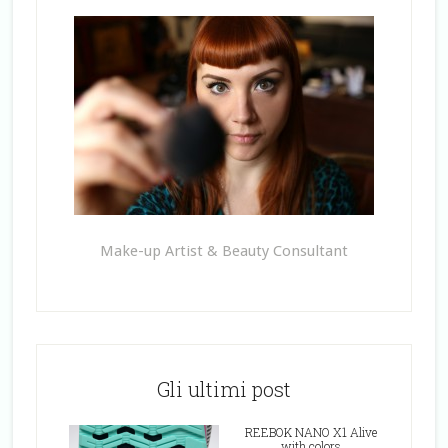
Make-up Artist & Beauty Consultant
Gli ultimi post
REEBOK NANO X1 Alive
with colors