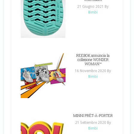
21 Giugno 2021
By
Bimbi
REEBOK annuncia la
collezione WONDER
WOMAN™
16 Novembre 2020
By
Bimbi
MINNI PRÊT-À-PORTER
21 Settembre 2020
By
Bimbi