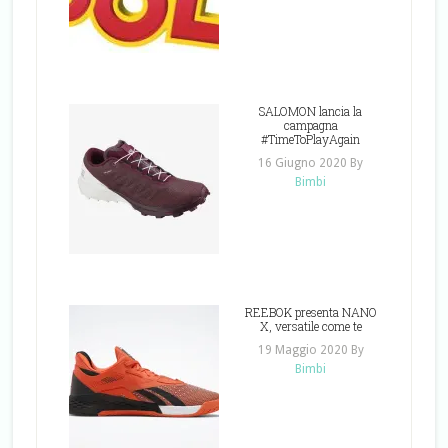
SALOMON lancia la
campagna
#TimeToPlayAgain
16 Giugno 2020
By
Bimbi
REEBOK presenta NANO
X, versatile come te
19 Maggio 2020
By
Bimbi