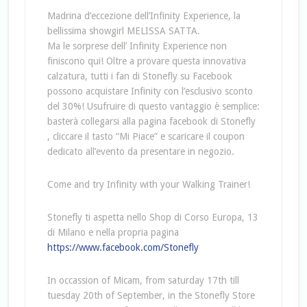
Madrina d’eccezione dell’Infinity Experience, la
bellissima showgirl MELISSA SATTA.
Ma le sorprese dell’ Infinity Experience non
finiscono qui! Oltre a provare questa innovativa
calzatura, tutti i fan di Stonefly su Facebook
possono acquistare Infinity con l’esclusivo sconto
del 30%! Usufruire di questo vantaggio è semplice:
basterà collegarsi alla pagina facebook di Stonefly
, cliccare il tasto “Mi Piace” e scaricare il coupon
dedicato all’evento da presentare in negozio.
Come and try Infinity with your Walking Trainer!
Stonefly ti aspetta nello Shop di Corso Europa, 13
di Milano e nella propria pagina
https://www.facebook.com/Stonefly
In occassion of Micam, from saturday 17th till
tuesday 20th of September, in the Stonefly Store