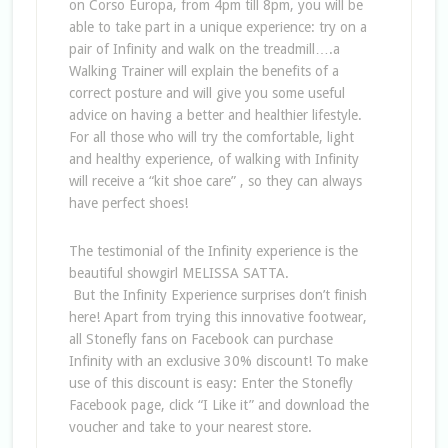
on Corso Europa, from 4pm till 8pm, you will be
able to take part in a unique experience: try on a
pair of Infinity and walk on the treadmill….a
Walking Trainer will explain the benefits of a
correct posture and will give you some useful
advice on having a better and healthier lifestyle.
For all those who will try the comfortable, light
and healthy experience, of walking with Infinity
will receive a “kit shoe care” , so they can always
have perfect shoes!
The testimonial of the Infinity experience is the
beautiful showgirl MELISSA SATTA.
But the Infinity Experience surprises don’t finish
here! Apart from trying this innovative footwear,
all Stonefly fans on Facebook can purchase
Infinity with an exclusive 30% discount! To make
use of this discount is easy: Enter the Stonefly
Facebook page, click “I Like it” and download the
voucher and take to your nearest store.