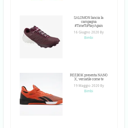
SALOMON lancia la
campagna
#TimeToPlayAgain
16 Giugno 2020
By
Bimbi
REEBOK presenta NANO
X, versatile come te
19 Maggio 2020
By
Bimbi