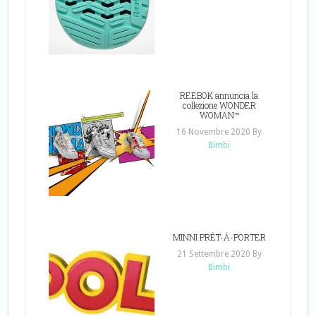
REEBOK annuncia la
collezione WONDER
WOMAN™
16 Novembre 2020
By
Bimbi
MINNI PRÊT-À-PORTER
21 Settembre 2020
By
Bimbi