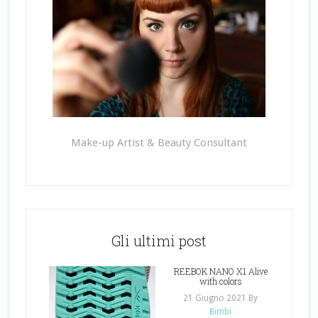
Make-up Artist & Beauty Consultant
Gli ultimi post
REEBOK NANO X1 Alive
with colors
21 Giugno 2021
By
Bimbi