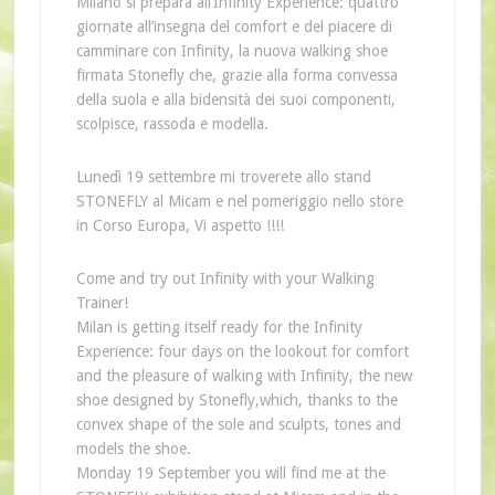
Milano si prepara all’Infinity Experience: quattro
giornate all’insegna del comfort e del piacere di
camminare con Infinity, la nuova walking shoe
firmata Stonefly che, grazie alla forma convessa
della suola e alla bidensità dei suoi componenti,
scolpisce, rassoda e modella.
Lunedì 19 settembre mi troverete allo stand
STONEFLY al Micam e nel pomeriggio nello store
in Corso Europa, Vi aspetto !!!!
Come and try out Infinity with your Walking
Trainer!
Milan is getting itself ready for the Infinity
Experience: four days on the lookout for comfort
and the pleasure of walking with Infinity, the new
shoe designed by Stonefly,which, thanks to the
convex shape of the sole and sculpts, tones and
models the shoe.
Monday 19 September you will find me at the