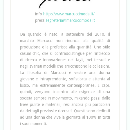
info
http://www.marcuccimoda.it/
press
segreteria@marcuccimoda.it
Da quando è nato, a settembre del 2010, il
marchio Marcucci non rinuncia alla qualità di
produzione e la preferisce alla quantità. Uno stile
casual chic, che si contraddistingue per l’intreccio
di ricerca e innovazione: nei tagli, nei tessuti e
negli svariati modelli che arricchiscono le collezioni.
La filosofia di Marcucci è vestire una donna
giovane e intraprendente, sofisticata e attenta al
lusso, ma estremamente contemporanea. I capi,
quindi, vengono incontro alle esigenze di una
società sempre in movimento, mixando pezzi dalle
linee pulite e materiali, resi ancora più particolari
da dettagli preziosi e ricercati. Questi sono dedicati
ad una donna che vive la giornata al 100% in tutti
i suoi momenti.