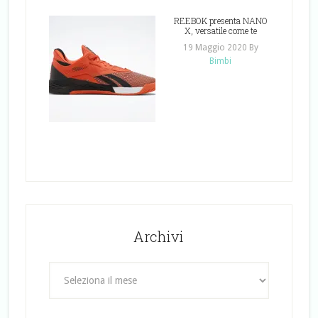
REEBOK presenta NANO
X, versatile come te
19 Maggio 2020
By
Bimbi
Archivi
Archivi