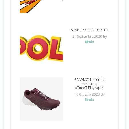
MINNI PRÊT-À-PORTER
21 Settembre 2020
By
Bimbi
SALOMON lancia la
campagna
#TimeToPlayAgain
16 Giugno 2020
By
Bimbi