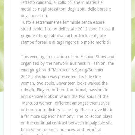
l’effetto caimano, al collo collane in materiale
metallico negli stessi toni degli abiti, delle borse e
degli accessori.
Tutto è estremamente femminile senza essere
stucchevole. I colori dell’estate 2012 sono il rosa, il
grigio e il fango abbinati ai bordini lucenti, alle
stampe floreali e ai tagli rigorosi o molto morbidi.
This evening, in occasion of the Fashion Show and
organized by the network Business in Fashion, the
emerging brand “Marcucci” ‘s Spring/Summer
2012 collection was presented. Its title One
woman, two souls. Seventeen looks walked the
catwalk. Elegant but not too formal, passionate
and decisive looks in which the two souls of the
Marcucci women, different amongst themselves
but not contradictory came together to give life to
a far more superior harmony. The collection plays
on the continual contrast between impalpable silk
fabrics, the romantic nuances, and technical