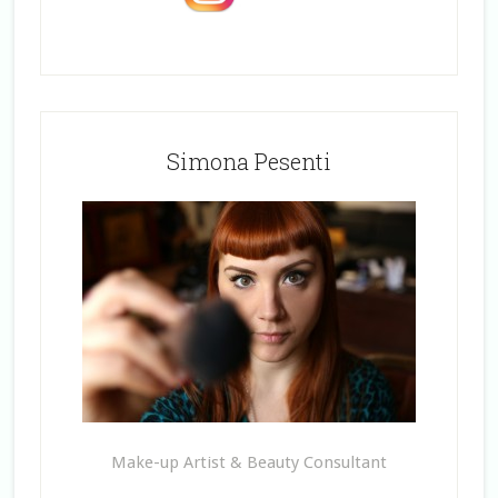
Simona Pesenti
Make-up Artist & Beauty Consultant