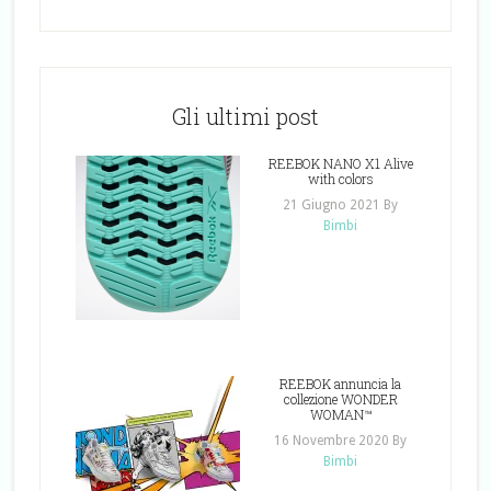
Gli ultimi post
REEBOK NANO X1 Alive
with colors
21 Giugno 2021
By
Bimbi
REEBOK annuncia la
collezione WONDER
WOMAN™
16 Novembre 2020
By
Bimbi