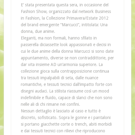
E’ stata presentata questa sera, in occasione del
Fashion Show, organizzato dal network Business
in Fashion, la Collezione Primavera/Estate 2012
del brand emergente “Marcucci”, intitolata: Una
donna, due anime.
Eleganti, ma non formali, hanno sfilato in
passerella diciassette look appassionati e decisi in
cui le due anime della donna Marcucci si sono date
appuntamento, diverse se non contraddittorie, per
dar vita insieme AD un’armonia superiore. La
collezione gioca sulla contrapposizione continua
tra tessuti impalpabili di seta, dalle nuance
romantiche, e tessuti tecnici dall’impatto forte con
disegni audaci. La stilista riassume così un mood
indefinibile e fluido, capace di slanci che non sono
nelle ali di chi rimane nei confini.
Nessun dettaglio è lasciato al caso e tutto è
discreto, sofisticato. Sopra le gonne e i pantaloni
si portano giacchette corte o trench, abiti morbidi
e dai tessuti tecnici con rilievi che riproducono