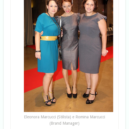
Eleonora Marcucci (Stilista) e Romina Marcucci
(Brand Manager)