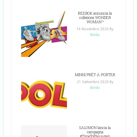
REEBOK annuncia la
collezione WONDER
WOMAN™
16 Novembre 2020
By
Bimbi
MINNI PRÊT-À-PORTER
21 Settembre 2020
By
Bimbi
SALOMON lancia la
campagna
#TimeToPlayAgain