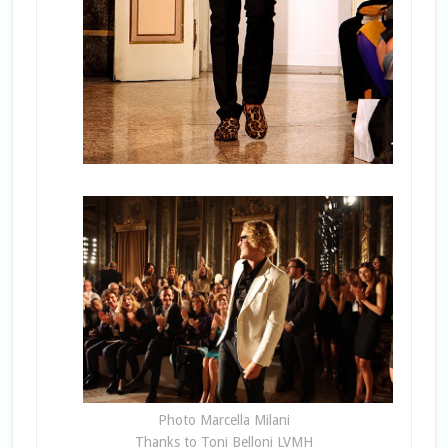
Photo Marcella Milani
Thanks to Toni Belloni LVMH