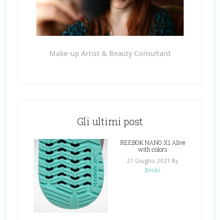
Make-up Artist & Beauty Consultant
Gli ultimi post
REEBOK NANO X1 Alive
with colors
21 Giugno 2021
By
Bimbi