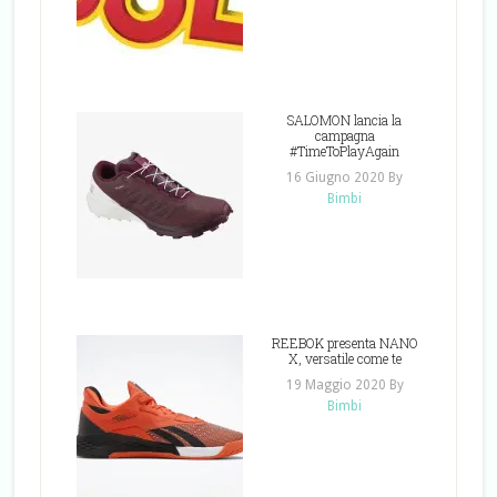
SALOMON lancia la
campagna
#TimeToPlayAgain
16 Giugno 2020
By
Bimbi
REEBOK presenta NANO
X, versatile come te
19 Maggio 2020
By
Bimbi