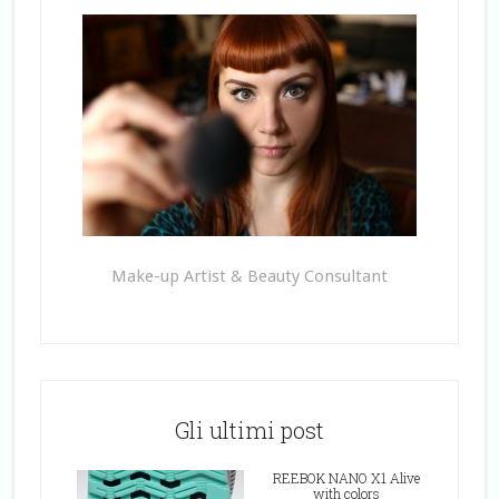
Make-up Artist & Beauty Consultant
Gli ultimi post
REEBOK NANO X1 Alive
with colors