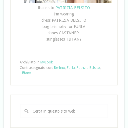
thanks to
PATRIZIA BELSITO
I’m wearing
dress PATRIZIA BELSITO
bag Leitmotiv for FURLA
shoes CASTANER
sunglasses TIFFANY
Archiviato in:
MyLook
Contrassegnato con:
Berlino
,
Furla
,
Patrizia Belsito
,
Tiffany