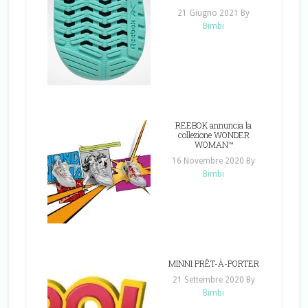
21 Giugno 2021
By
Bimbi
REEBOK annuncia la
collezione WONDER
WOMAN™
16 Novembre 2020
By
Bimbi
MINNI PRÊT-À-PORTER
21 Settembre 2020
By
Bimbi