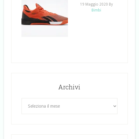
19 Maggio 2020
By
Bimbi
Archivi
Archivi