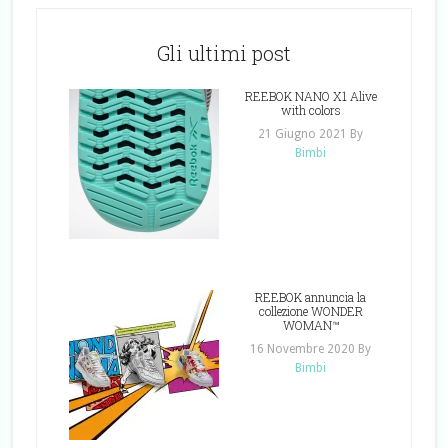
Gli ultimi post
REEBOK NANO X1 Alive
with colors
21 Giugno 2021
By
Bimbi
REEBOK annuncia la
collezione WONDER
WOMAN™
16 Novembre 2020
By
Bimbi