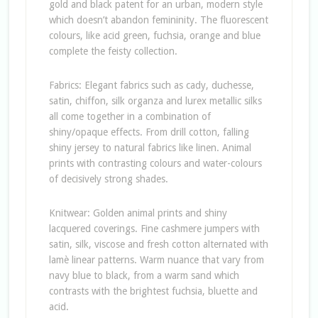
gold and black patent for an urban, modern style
which doesn’t abandon femininity. The fluorescent
colours, like acid green, fuchsia, orange and blue
complete the feisty collection.
Fabrics: Elegant fabrics such as cady, duchesse,
satin, chiffon, silk organza and lurex metallic silks
all come together in a combination of
shiny/opaque effects. From drill cotton, falling
shiny jersey to natural fabrics like linen. Animal
prints with contrasting colours and water-colours
of decisively strong shades.
Knitwear: Golden animal prints and shiny
lacquered coverings. Fine cashmere jumpers with
satin, silk, viscose and fresh cotton alternated with
lamè linear patterns. Warm nuance that vary from
navy blue to black, from a warm sand which
contrasts with the brightest fuchsia, bluette and
acid.