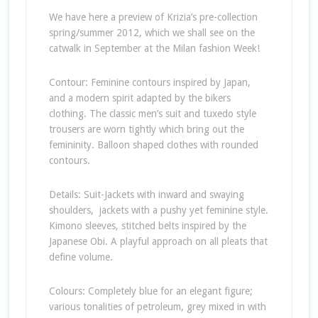
We have here a preview of Krizia’s pre-collection
spring/summer 2012, which we shall see on the
catwalk in September at the Milan fashion Week!
Contour: Feminine contours inspired by Japan,
and a modern spirit adapted by the bikers
clothing. The classic men’s suit and tuxedo style
trousers are worn tightly which bring out the
femininity. Balloon shaped clothes with rounded
contours.
Details: Suit-Jackets with inward and swaying
shoulders, jackets with a pushy yet feminine style.
Kimono sleeves, stitched belts inspired by the
Japanese Obi. A playful approach on all pleats that
define volume.
Colours: Completely blue for an elegant figure;
various tonalities of petroleum, grey mixed in with