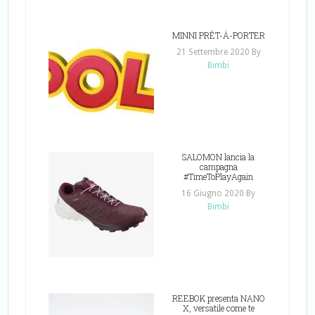
MINNI PRÊT-À-PORTER
21 Settembre 2020
By
Bimbi
SALOMON lancia la
campagna
#TimeToPlayAgain
16 Giugno 2020
By
Bimbi
REEBOK presenta NANO
X, versatile come te