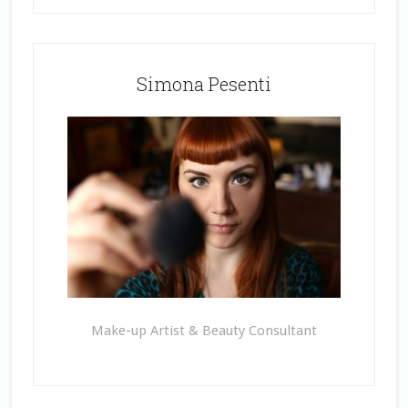
Simona Pesenti
Make-up Artist & Beauty Consultant