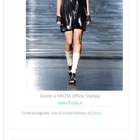
Grazie a KRIZIA Ufficio Stampa
www.krizia.it
Contrassegnato con:
Krizia
Archiviato in:
I love…