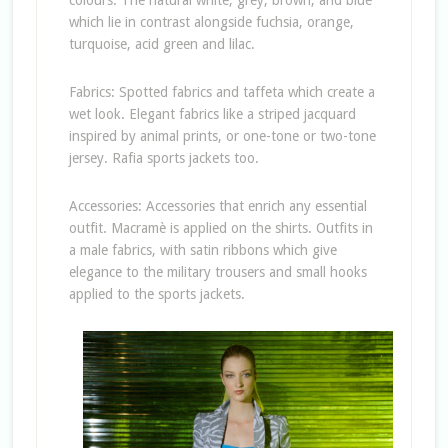
colours. The natural white, grey, brown, and blue
which lie in contrast alongside fuchsia, orange,
turquoise, acid green and lilac.
Fabrics: Spotted fabrics and taffeta which create a
wet look. Elegant fabrics like a striped jacquard
inspired by animal prints, or one-tone or two-tone
jersey. Rafia sports jackets too.
Accessories: Accessories that enrich any essential
outfit. Macramè is applied on the shirts. Outfits in
a male fabrics, with satin ribbons which give
elegance to the military trousers and small hooks
applied to the sports jackets.