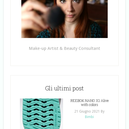
Make-up Artist & Beauty Consultant
Gli ultimi post
REEBOK NANO X1 Alive
with colors
21 Giugno 2021
By
Bimbi