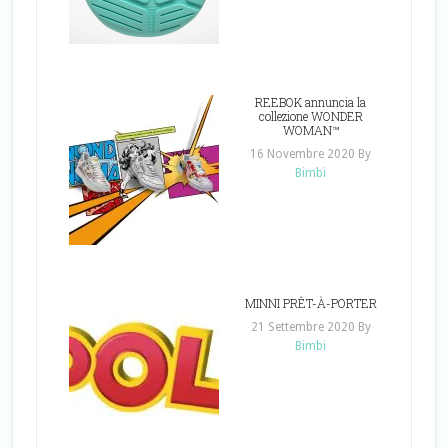
REEBOK annuncia la
collezione WONDER
WOMAN™
16 Novembre 2020
By
Bimbi
MINNI PRÊT-À-PORTER
21 Settembre 2020
By
Bimbi