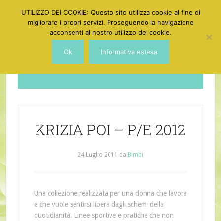
UTILIZZO DEI COOKIE: Questo sito utilizza cookie al fine di
migliorare i propri servizi. Proseguendo la navigazione
acconsenti al nostro utilizzo dei cookie.
Ok
Informativa estesa
Dotgirl
KRIZIA POI – P/E 2012
24 Luglio 2011
da
Bimbi
Una collezione realizzata per una donna che lavora
e che vuole sentirsi libera dagli schemi della
quotidianità. Linee sportive e pratiche che non