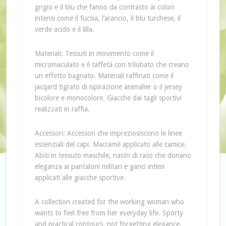
grigio e il blu che fanno da contrasto ai colori
intensi come il fucsia, l’arancio, il blu turchese, il
verde acido e il lilla.
Materiali: Tessuti in movimento come il
micromaculato e il taffetà con trilobato che creano
un effetto bagnato. Materiali raffinati come il
jacqard tigrato di ispirazione animalier o il jersey
bicolore e monocolore. Giacche dai tagli sportivi
realizzati in raffia.
Accessori: Accessori che impreziosiscono le linee
essenziali del capi. Macramè applicato alle camice.
Abiti in tessuto maschile, nastri di raso che donano
eleganza ai pantaloni militari e ganci intimi
applicati alle giacche sportive.
A collection created for the working woman who
wants to feel free from her everyday life. Sporty
and practical contours, not forgetting elegance.