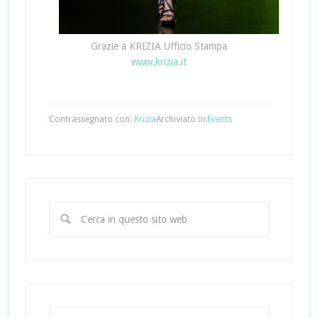
Grazie a KRIZIA Ufficio Stampa
www.krizia.it
Contrassegnato con:
Krizia
Archiviato in:
Events