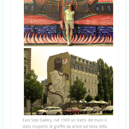
East Side Gallery, nel 1990 un tratto del muro è
stato ricoperto di graffiti da artisti sul tema della