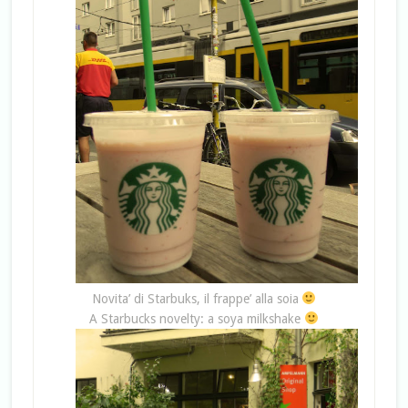
Novita’ di Starbuks, il frappe’ alla soia
A Starbucks novelty: a soya milkshake