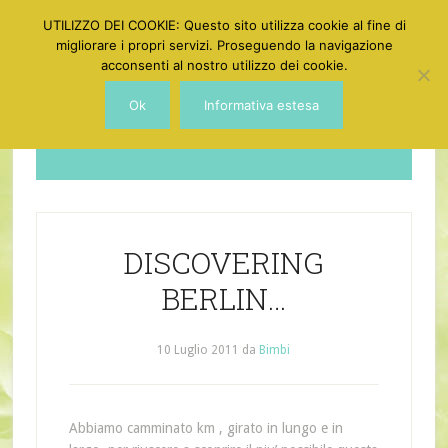
UTILIZZO DEI COOKIE: Questo sito utilizza cookie al fine di
migliorare i propri servizi. Proseguendo la navigazione
acconsenti al nostro utilizzo dei cookie.
Ok
Informativa estesa
Dotgirl
DISCOVERING
BERLIN…
10 Luglio 2011
da
Bimbi
Abbiamo camminato km , girato in lungo e in