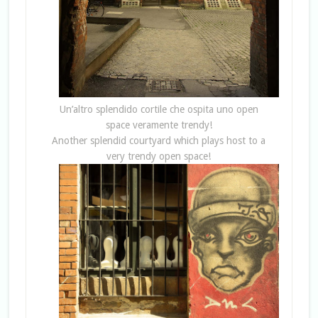
Un’altro splendido cortile che ospita uno open
space veramente trendy!
Another splendid courtyard which plays host to a
very trendy open space!