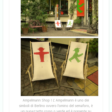
Ampelmann Shop ! L’ Ampelmann è uno dei
simboli di Berlino ovvero l’omino del semaforo, è
un pupazzetto rosso o verde ed è presente su