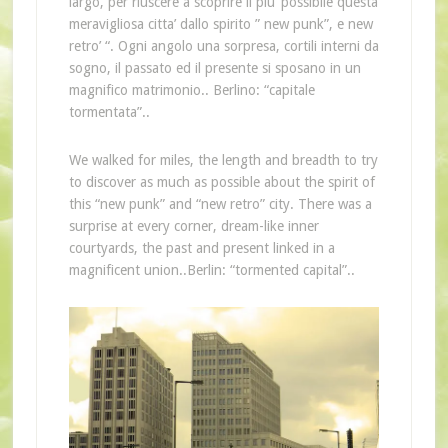
largo, per riuscere a scoprire il piu’ possibile questa
meravigliosa citta’ dallo spirito ” new punk”, e new
retro’ “. Ogni angolo una sorpresa, cortili interni da
sogno, il passato ed il presente si sposano in un
magnifico matrimonio.. Berlino: “capitale
tormentata”..
We walked for miles, the length and breadth to try
to discover as much as possible about the spirit of
this “new punk” and “new retro” city. There was a
surprise at every corner, dream-like inner
courtyards, the past and present linked in a
magnificent union..Berlin: “tormented capital”..