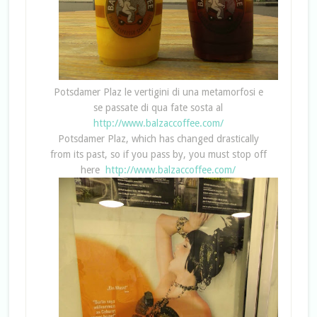
Potsdamer Plaz le vertigini di una metamorfosi e
se passate di qua fate sosta al
http://www.balzaccoffee.com/
Potsdamer Plaz, which has changed drastically
from its past, so if you pass by, you must stop off
here
http://www.balzaccoffee.com/