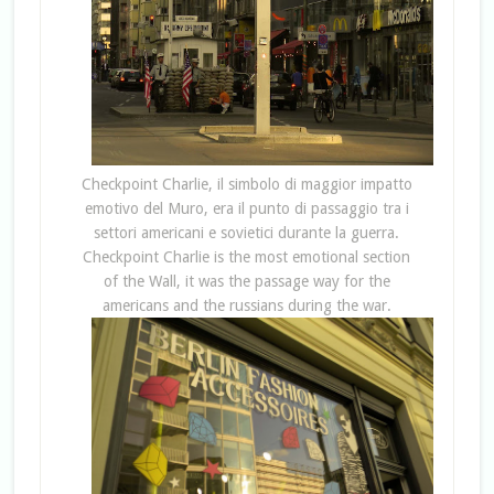
Checkpoint Charlie, il simbolo di maggior impatto
emotivo del Muro, era il punto di passaggio tra i
settori americani e sovietici durante la guerra.
Checkpoint Charlie is the most emotional section
of the Wall, it was the passage way for the
americans and the russians during the war.