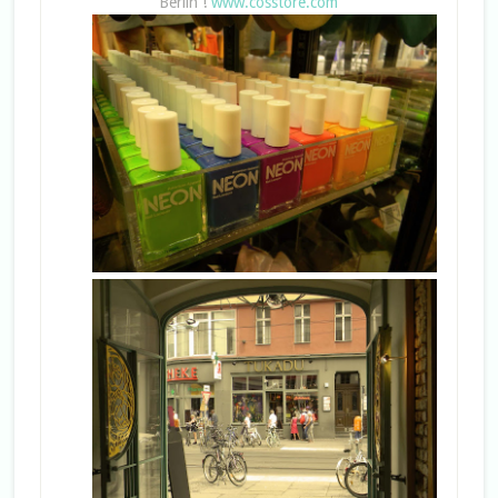
Berlin !
www.cosstore.com