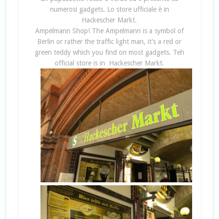
numerosi gadgets. Lo store ufficiale è in
Hackescher Markt.
Ampelmann Shop! The Ampelmann is a symbol of
Berlin or rather the traffic light man, it’s a red or
green teddy which you find on most gadgets. Teh
official store is in Hackescher Markt.