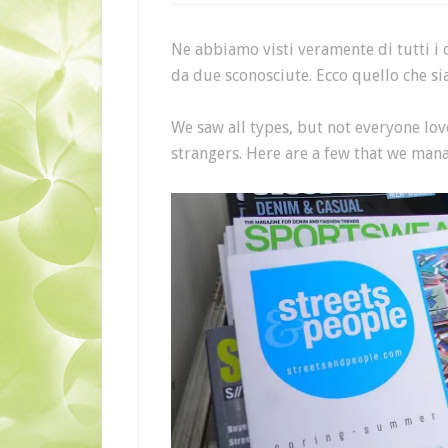
Ne abbiamo visti veramente di tutti i 
da due sconosciute. Ecco quello che s
We saw all types, but not everyone lo
strangers. Here are a few that we m