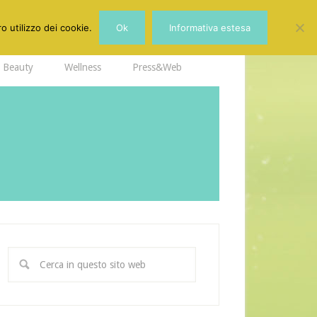
o utilizzo dei cookie.
Ok
Informativa estesa
Beauty
Wellness
Press&Web