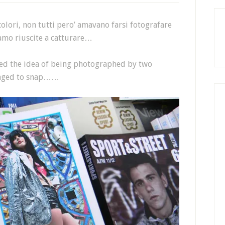
colori, non tutti pero’ amavano farsi fotografare
iamo riuscite a catturare…
ved the idea of being photographed by two
anaged to snap……