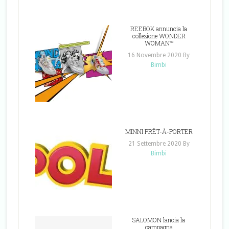
REEBOK annuncia la
collezione WONDER
WOMAN™
16 Novembre 2020
By
Bimbi
MINNI PRÊT-À-PORTER
21 Settembre 2020
By
Bimbi
SALOMON lancia la
campagna