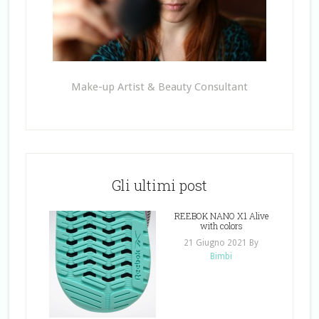
Make-up Artist & Beauty Consultant
Gli ultimi post
REEBOK NANO X1 Alive
with colors
21 Giugno 2021
By
Bimbi