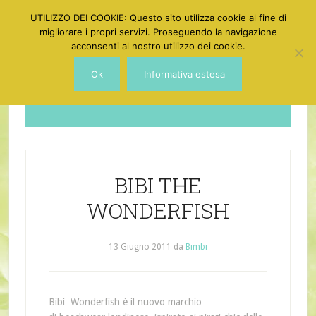
UTILIZZO DEI COOKIE: Questo sito utilizza cookie al fine di
migliorare i propri servizi. Proseguendo la navigazione
acconsenti al nostro utilizzo dei cookie.
Ok
Informativa estesa
Dotgirl
BIBI THE
WONDERFISH
13 Giugno 2011
da
Bimbi
Bibi
Wonderfish
è
il nuovo marchio