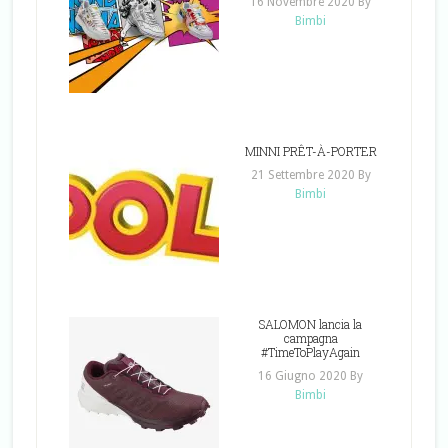
16 Novembre 2020
By
Bimbi
MINNI PRÊT-À-PORTER
21 Settembre 2020
By
Bimbi
SALOMON lancia la
campagna
#TimeToPlayAgain
16 Giugno 2020
By
Bimbi