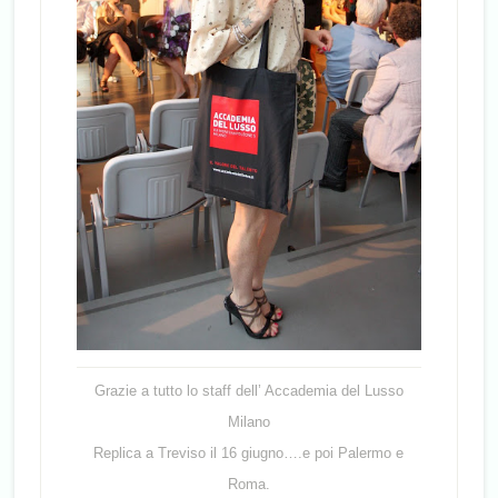
Grazie a tutto lo staff dell’ Accademia del Lusso
Milano
Replica a Treviso il 16 giugno….e poi Palermo e
Roma.