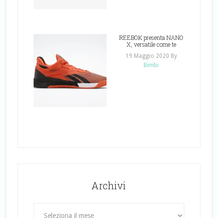
REEBOK presenta NANO
X, versatile come te
19 Maggio 2020
By
Bimbi
Archivi
Archivi