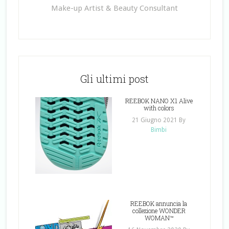
Make-up Artist & Beauty Consultant
Gli ultimi post
REEBOK NANO X1 Alive
with colors
21 Giugno 2021
By
Bimbi
REEBOK annuncia la
collezione WONDER
WOMAN™