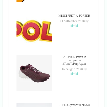
MINNI PRÊT-À-PORTER
21 Settembre 2020
By
Bimbi
SALOMON lancia la
campagna
#TimeToPlayAgain
16 Giugno 2020
By
Bimbi
REEBOK presenta NANO