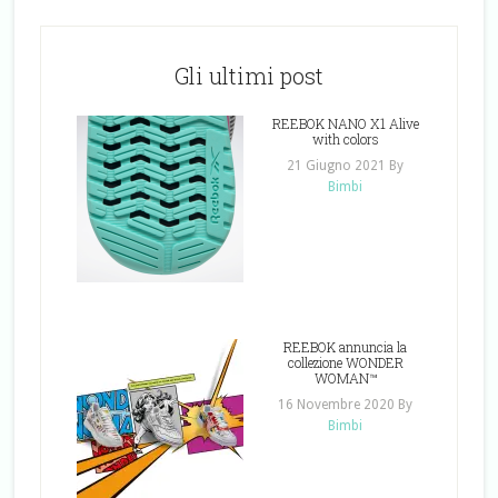
Gli ultimi post
REEBOK NANO X1 Alive
with colors
21 Giugno 2021
By
Bimbi
REEBOK annuncia la
collezione WONDER
WOMAN™
16 Novembre 2020
By
Bimbi