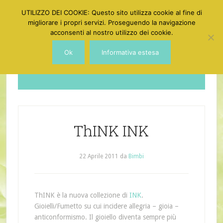
UTILIZZO DEI COOKIE: Questo sito utilizza cookie al fine di
migliorare i propri servizi. Proseguendo la navigazione
acconsenti al nostro utilizzo dei cookie.
Ok
Informativa estesa
Dotgirl
ThINK INK
22 Aprile 2011
da
Bimbi
ThINK è la nuova collezione di
INK
.
Gioielli/Fumetto su cui incidere allegria – gioia –
anticonformismo. Il gioiello diventa sempre più