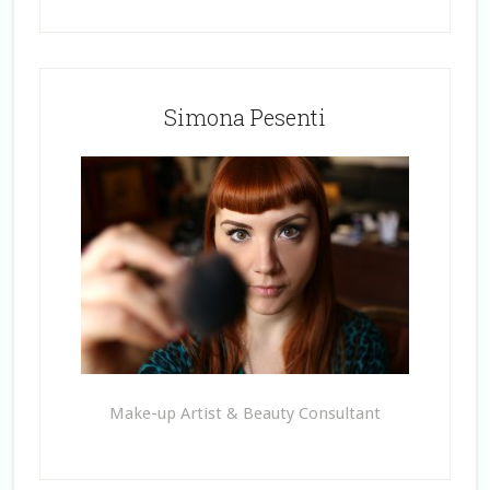
Simona Pesenti
Make-up Artist & Beauty Consultant