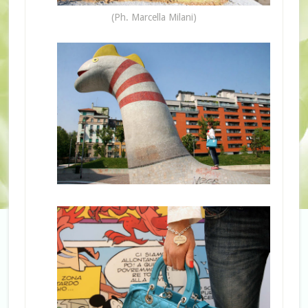
(Ph. Marcella Milani)