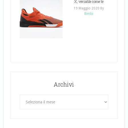
X, versatile come te
19 Maggio 2020
By
Bimbi
Archivi
Archivi