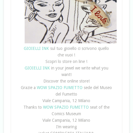
GIOIELLI INK
sul tuo gioiello ci scrivono quello
che vuoi !
Scopri lo store on line !
GIOIELLI INK
in your
jewel
we
write
what you
want
!
Discover
the
online store
!
Grazie a
WOW SPAZIO FUMETTO
sede del Museo
del Fumetto
Viale Campania, 12 Milano
Thanks to
WOW SPAZIO FUMETTO
seat of
the
Comics Museum
Viale Campania, 12 Milano
I’m wearing