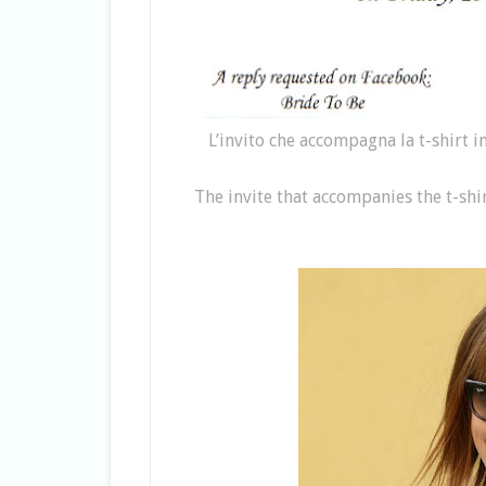
L’invito che accompagna la t-shirt 
The
invite
that accompanies
the
t
-shi