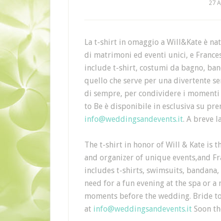
27 A
La t-shirt in omaggio a Will&Kate è na
di matrimoni ed eventi unici, e France
include t-shirt, costumi da bagno, ban
quello che serve per una divertente se
di sempre, per condividere i momenti
to Be è disponibile in esclusiva su pre
info@weddingsandevents.it
. A breve l
The t-shirt in honor of Will & Kate is
and organizer of unique events,and Fr
includes t-shirts, swimsuits, bandana,
need for a fun evening at the spa or a 
moments before the wedding. Bride to 
at
info@weddingsandevents.it
Soon the