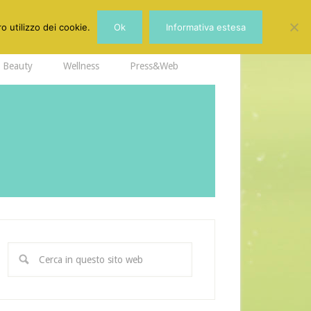
o utilizzo dei cookie.
Ok
Informativa estesa
Beauty
Wellness
Press&Web