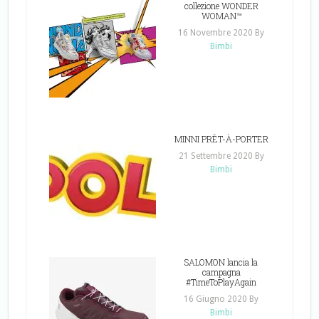
collezione WONDER
WOMAN™
16 Novembre 2020
By
Bimbi
MINNI PRÊT-À-PORTER
21 Settembre 2020
By
Bimbi
SALOMON lancia la
campagna
#TimeToPlayAgain
16 Giugno 2020
By
Bimbi