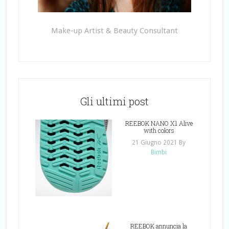
Make-up Artist & Beauty Consultant
Gli ultimi post
REEBOK NANO X1 Alive
with colors
21 Giugno 2021
By
Bimbi
REEBOK annuncia la