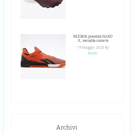
REEBOK presenta NANO
X, versatile come te
19 Maggio 2020
By
Bimbi
Archivi