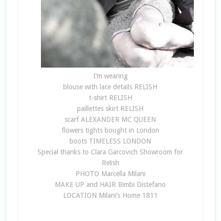
I’m wearing
blouse with lace details RELISH
t-shirt RELISH
paillettes skirt RELISH
scarf ALEXANDER MC QUEEN
flowers tights bought in London
boots TIMELESS LONDON
Special thanks to Clara Garcovich Showroom for
Relish
PHOTO Marcella Milani
MAKE UP and HAIR Bimbi Distefano
LOCATION Milani’s Home 1811