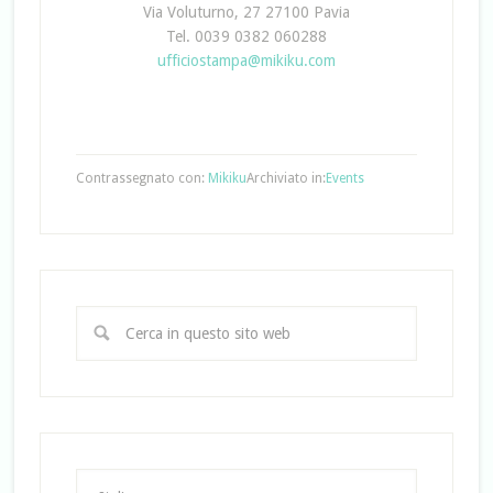
Via Voluturno, 27 27100 Pavia
Tel. 0039 0382 060288
ufficiostampa@mikiku.com
Contrassegnato con:
Mikiku
Archiviato in:
Events