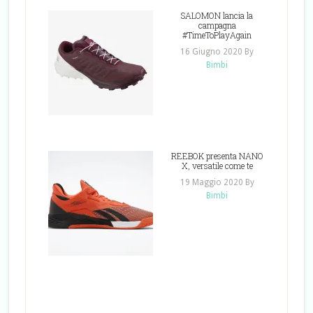
SALOMON lancia la
campagna
#TimeToPlayAgain
16 Giugno 2020
By
Bimbi
REEBOK presenta NANO
X, versatile come te
19 Maggio 2020
By
Bimbi