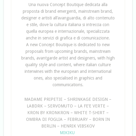
Una nuova Concept Boutique dedicata alla
proposta di brand emergenti, mainstream brand,
designer e artisti all’avanguardia, di alto contenuto
e stile, dove la cultura italiana si intreccia con
quella europea e internazionale, specializzata
anche in servizi di grafica e di comunicazione.
A new Concept Boutique is dedicated to new
proposals from upcoming brands, mainstream
brands, avantgarde artist and designers, with high
quality style and content, where italian culture
interwines with the european and international
ones, also specialised in graphics and
communications.
MADAME PRIPETIE – SHRINKAGE DESIGN –
LABDRK – SERVOMUTO – LA FE’E VERTE –
KRON BY KRONKRON – WHITE T-SHIRT –
OMBRA DI FOGLIA – FEBRUARY – BORN IN
BERLIN – HENRIK VIBSKOV
MIKIKU