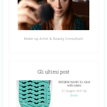
Make-up Artist & Beauty Consultant
Gli ultimi post
REEBOK NANO X1 Alive
with colors
21 Giugno 2021
By
Bimbi