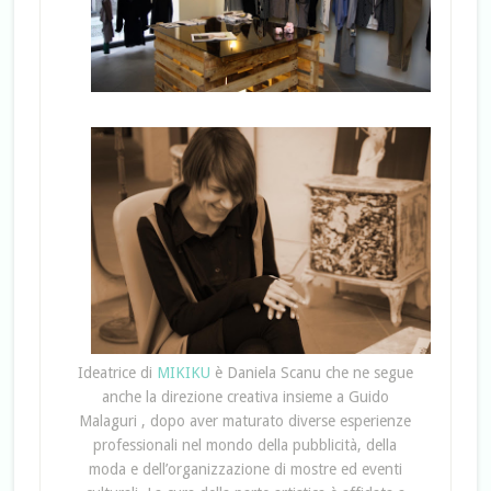
Ideatrice di
MIKIKU
è Daniela Scanu che ne segue
anche la direzione creativa insieme a Guido
Malaguri , dopo aver maturato diverse esperienze
professionali nel mondo della pubblicità, della
moda e dell’organizzazione di mostre ed eventi