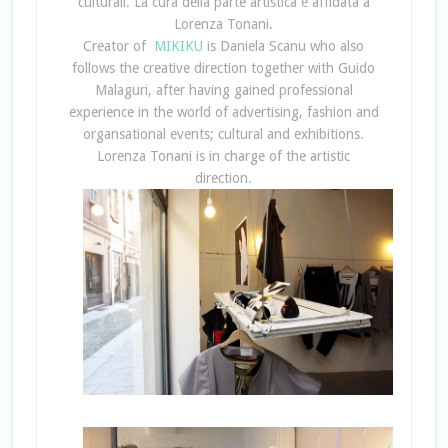
culturali. La cura della parte artistica è affidata a
Lorenza Tonani.
Creator of
MIKIKU
is Daniela Scanu who also
follows the creative direction together with Guido
Malaguri, after having gained professional
experience in the world of advertising, fashion and
organsational events; cultural and exhibitions.
Lorenza Tonani is in charge of the artistic
direction.