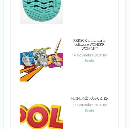
REEBOK annuncia la
collezione WONDER
WOMAN™
16 Novembre 2020
By
Bimbi
MINNI PRÊT-À-PORTER
21 Settembre 2020
By
Bimbi