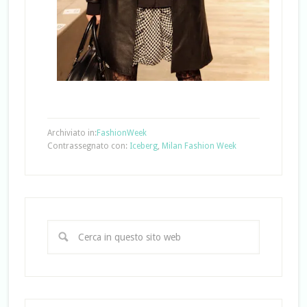
Archiviato in:
FashionWeek
Contrassegnato con:
Iceberg
,
Milan Fashion Week