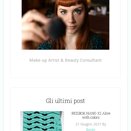
Make-up Artist & Beauty Consultant
Gli ultimi post
REEBOK NANO X1 Alive
with colors
21 Giugno 2021
By
Bimbi