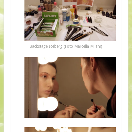
Backstage Iceberg (Foto Marcella Milani)