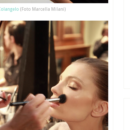
Colangelo
(Foto Marcella Milani)