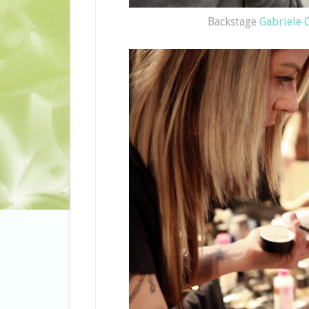
Backstage
Gabriele 