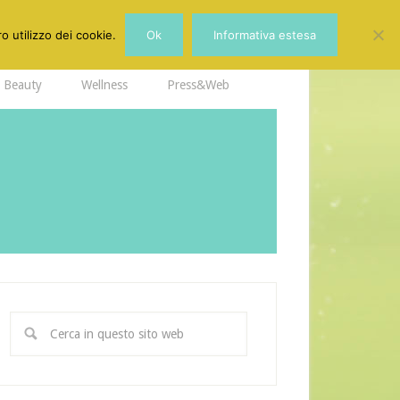
o utilizzo dei cookie.
Ok
Informativa estesa
Beauty
Wellness
Press&Web