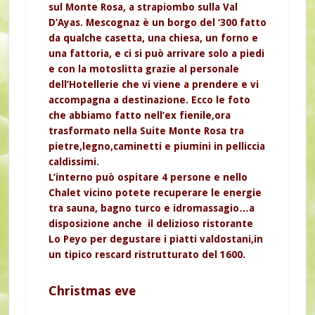
sul Monte Rosa, a strapiombo sulla Val
D’Ayas. Mescognaz è un borgo del ‘300 fatto
da qualche casetta, una chiesa, un forno e
una fattoria, e ci si può arrivare solo a piedi
e con la motoslitta grazie al personale
dell’Hotellerie che vi viene a prendere e vi
accompagna a destinazione. Ecco le foto
che abbiamo fatto nell’ex fienile,ora
trasformato nella Suite Monte Rosa tra
pietre,legno,caminetti e piumini in pelliccia
caldissimi.
L’interno può ospitare 4 persone e nello
Chalet vicino potete recuperare le energie
tra sauna, bagno turco e idromassagio…a
disposizione anche il delizioso ristorante
Lo Peyo per degustare i piatti valdostani,in
un tipico rescard ristrutturato del 1600.
Christmas eve