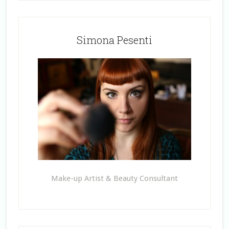
Simona Pesenti
Make-up Artist & Beauty Consultant