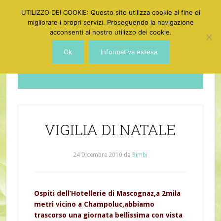
UTILIZZO DEI COOKIE: Questo sito utilizza cookie al fine di
migliorare i propri servizi. Proseguendo la navigazione
acconsenti al nostro utilizzo dei cookie.
Ok
Informativa estesa
Dotgirl
VIGILIA DI NATALE
24 Dicembre 2010
da
Bimbi
Ospiti dell’Hotellerie di Mascognaz,a 2mila
metri vicino a Champoluc,abbiamo
trascorso una giornata bellissima con vista