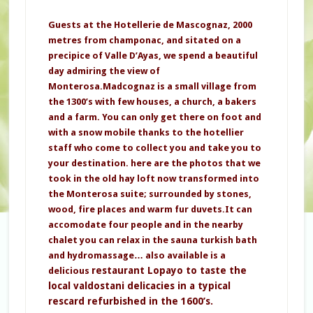
Guests at the Hotellerie de Mascognaz, 2000
metres from champonac, and sitated on a
precipice of Valle D’Ayas, we spend a beautiful
day admiring the view of
Monterosa.Madcognaz is a small village from
the 1300’s with few houses, a church, a bakers
and a farm. You can only get there on foot and
with a snow mobile thanks to the hotellier
staff who come to collect you and take you to
your destination. here are the photos that we
took in the old hay loft now transformed into
the Monterosa suite; surrounded by stones,
wood, fire places and warm fur duvets.It can
accomodate four people and in the nearby
chalet you can relax in the sauna turkish bath
and hydromassage… also available is a
restaurant Lopayo to taste the
delicious
local valdostani delicacies in a typical
rescard refurbished in the 1600’s.