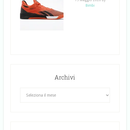
Bimbi
Archivi
Archivi