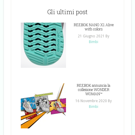
Gli ultimi post
REEBOK NANO X1 Alive
with colors
21 Giugno 2021
By
Bimbi
REEBOK annuncia la
collezione WONDER
WOMAN™
16 Novembre 2020
By
Bimbi