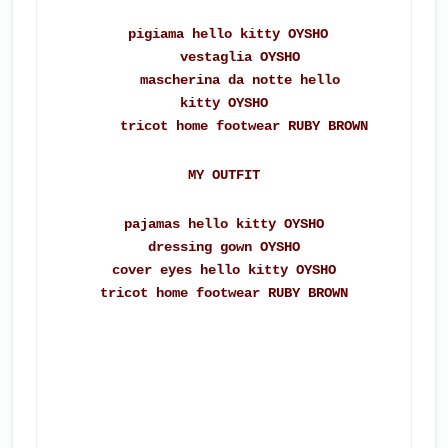
pigiama hello kitty OYSHO
vestaglia OYSHO
mascherina da notte hello
kitty OYSHO
tricot home footwear RUBY BROWN
MY OUTFIT
pajamas hello kitty OYSHO
dressing gown OYSHO
cover eyes hello kitty OYSHO
tricot home footwear RUBY BROWN