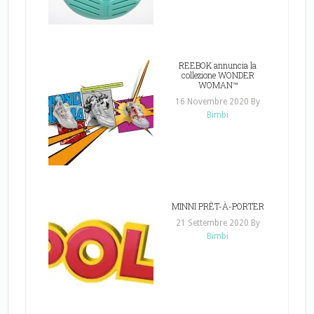
REEBOK annuncia la
collezione WONDER
WOMAN™
16 Novembre 2020
By
Bimbi
MINNI PRÊT-À-PORTER
21 Settembre 2020
By
Bimbi