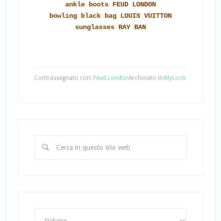
ankle boots FEUD LONDON
bowling black bag LOUIS VUITTON
sunglasses RAY BAN
Contrassegnato con:
Feud London
Archiviato in:
MyLook