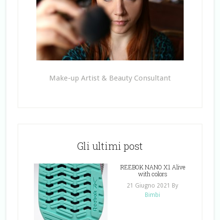
Make-up Artist & Beauty Consultant
Gli ultimi post
REEBOK NANO X1 Alive
with colors
21 Giugno 2021
By
Bimbi