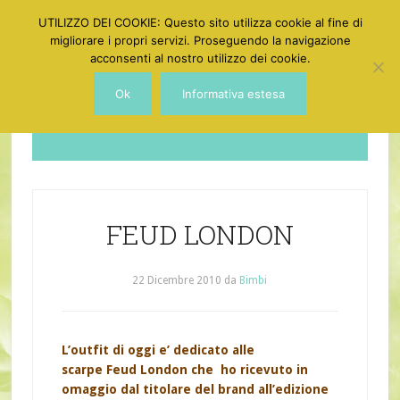
UTILIZZO DEI COOKIE: Questo sito utilizza cookie al fine di
migliorare i propri servizi. Proseguendo la navigazione
acconsenti al nostro utilizzo dei cookie.
Ok
Informativa estesa
Dotgirl
FEUD LONDON
22 Dicembre 2010
da
Bimbi
L’outfit di oggi e’ dedicato alle
scarpe
Feud London
che ho ricevuto in
omaggio dal titolare del brand all’edizione