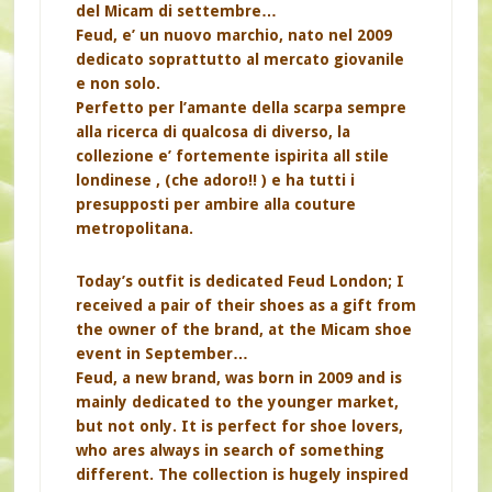
del Micam di settembre…
Feud, e’ un nuovo marchio, nato nel 2009
dedicato soprattutto al mercato giovanile
e non solo.
Perfetto per l’amante della scarpa sempre
alla ricerca di qualcosa di diverso, la
collezione e’ fortemente ispirita all stile
londinese , (che adoro!! ) e ha tutti i
presupposti per ambire alla couture
metropolitana.
Today’s outfit is dedicated Feud London; I
received a pair of their shoes as a gift from
the owner of the brand, at the Micam shoe
event in September…
Feud, a new brand, was born in 2009 and is
mainly dedicated to the younger market,
but not only. It is perfect for shoe lovers,
who ares always in search of something
different. The collection is hugely inspired