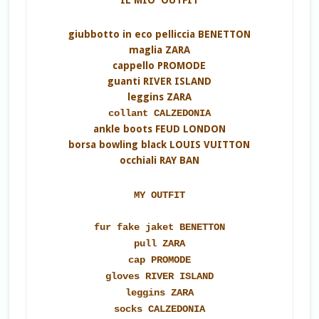
IL MIO OUTFIT
giubbotto in eco pelliccia BENETTON
maglia ZARA
cappello PROMODE
guanti RIVER ISLAND
leggins ZARA
collant CALZEDONIA
ankle boots FEUD LONDON
borsa bowling black LOUIS VUITTON
occhiali RAY BAN
MY OUTFIT
fur fake jaket BENETTON
pull ZARA
cap PROMODE
gloves RIVER ISLAND
leggins ZARA
socks CALZEDONIA