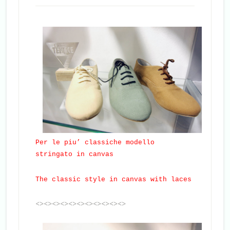
Per le piu’ classiche modello
stringato in canvas
The classic style in canvas with laces
<><><><><><><><><><><>