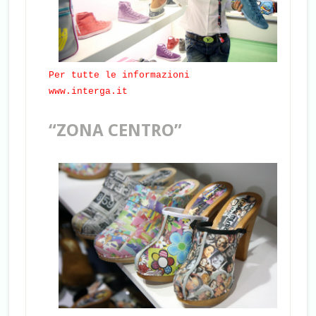
Per tutte le informazioni
www.interga.it
“ZONA CENTRO”