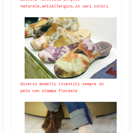
naturale,antiallergico,in vari colori
Diversi modelli rivestiti sempre in
pelo con stampa floreale