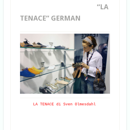
“LA
TENACE” GERMAN
LA TENACE di Sven Olmesdahl