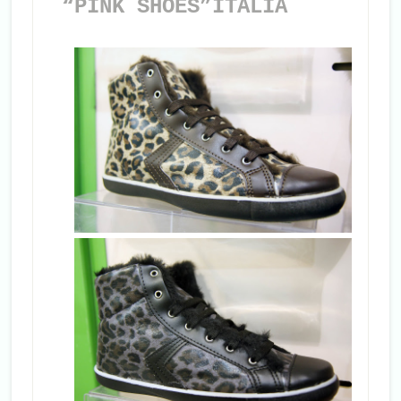
“PINK SHOES”ITALIA