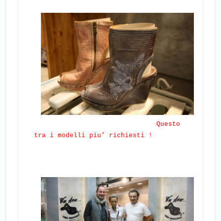
Questo
tra i modelli piu’ richiesti !