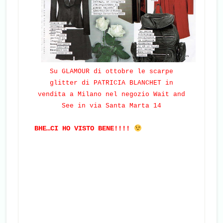
Su GLAMOUR di ottobre le scarpe
glitter di PATRICIA BLANCHET in
vendita a Milano nel negozio Wait and
See in via Santa Marta 14
BHE…CI HO VISTO BENE!!!!