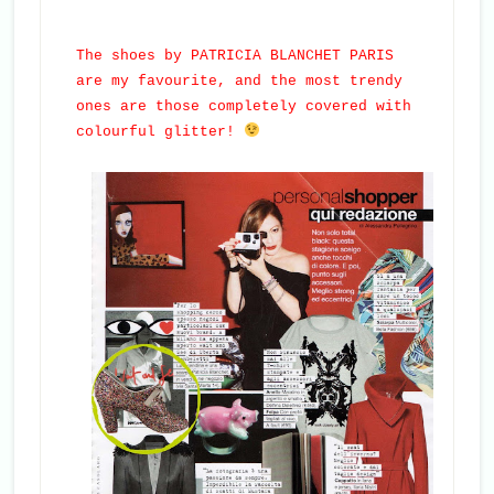
The shoes by PATRICIA BLANCHET PARIS
are my favourite, and the most trendy
ones are those completely covered with
colourful glitter!