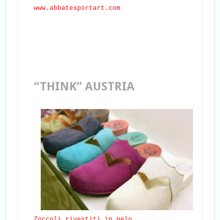
www.abbatesportart.com
“THINK” AUSTRIA
Zoccoli rivestiti in pelo