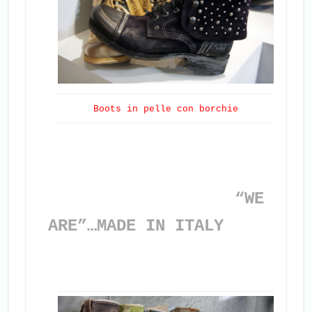
Boots in pelle con borchie
“WE
ARE”…MADE IN ITALY