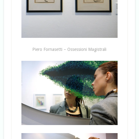
Piero Fornasetti – Ossessioni Magistrali