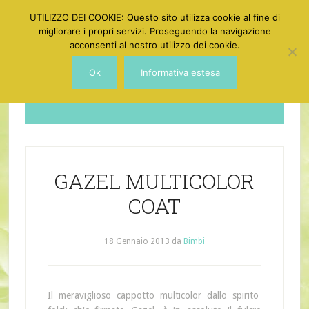
UTILIZZO DEI COOKIE: Questo sito utilizza cookie al fine di
migliorare i propri servizi. Proseguendo la navigazione
acconsenti al nostro utilizzo dei cookie.
Ok
Informativa estesa
Dotgirl
GAZEL MULTICOLOR
COAT
18 Gennaio 2013
da
Bimbi
Il meraviglioso cappotto multicolor dallo spirito