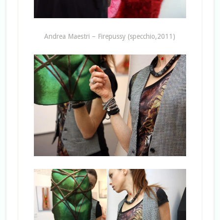
Andrea Maestri – Firepussy (specchio,2011)