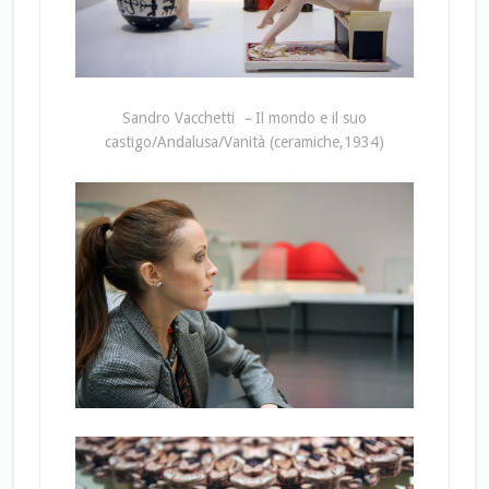
Sandro Vacchetti
–
Il mondo e il suo
castigo/Andalusa/Vanità (ceramiche,1934)