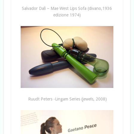
Salvador Dalì – Mae West Lips Sofa (divano,1936
edizione 1974)
Ruudt Peters -Lingam Series (jewels, 2008)