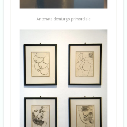
Antenata demiurgo primordiale