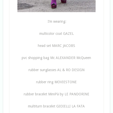
I’m wearing:
multicolor coat GAZEL
head set MARC JACOBS
pvc shopping bag Mc ALEXANDER McQueen
rubber sunglasses AL & RO DESIGN
rubber ring MOVIESTONE
rubber bracelet MiniPà by LE PANDORINE
multiturn bracelet GIOIELLI LA FATA