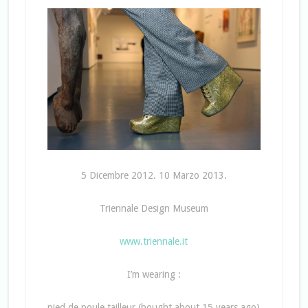
5 Dicembre 2012. 10 Marzo 2013.
Triennale Design Museum
www.triennale.it
I’m wearing :
pied de poule tailleur (bought about 15 years ago)