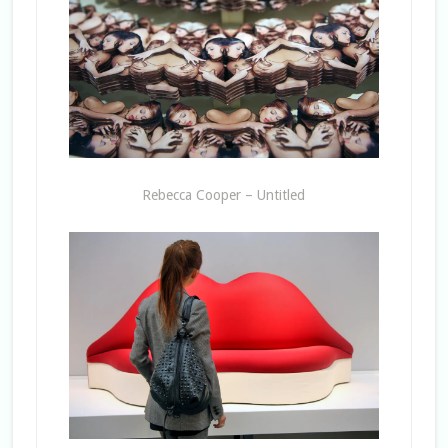
Rebecca Cooper – Untitled