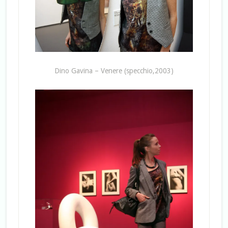
Dino Gavina – Venere (specchio,2003)