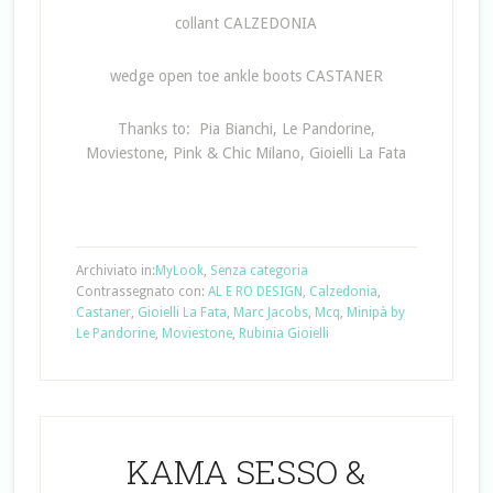
collant CALZEDONIA
wedge open toe ankle boots CASTANER
Thanks to: Pia Bianchi, Le Pandorine,
Moviestone, Pink & Chic Milano, Gioielli La Fata
Archiviato in:
MyLook
,
Senza categoria
Contrassegnato con:
AL E RO DESIGN
,
Calzedonia
,
Castaner
,
Gioielli La Fata
,
Marc Jacobs
,
Mcq
,
Minipà by
Le Pandorine
,
Moviestone
,
Rubinia Gioielli
KAMA SESSO &