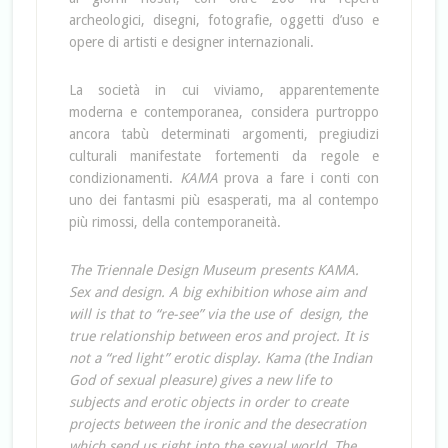
archeologici, disegni, fotografie, oggetti d’uso e
opere di artisti e designer internazionali.
La società in cui viviamo, apparentemente
moderna e contemporanea, considera purtroppo
ancora tabù determinati argomenti, pregiudizi
culturali manifestate fortementi da regole e
condizionamenti.
KAMA
prova a fare i conti con
uno dei fantasmi più esasperati, ma al contempo
più rimossi, della contemporaneità.
The Triennale Design Museum presents KAMA.
Sex and design. A big exhibition whose aim and
will is that to “re-see” via the use of design, the
true relationship between eros and project. It is
not a “red light” erotic display. Kama (the Indian
God of sexual pleasure) gives a new life to
subjects and erotic objects in order to create
projects between the ironic and the desecration
which send us right into the sexual world. The