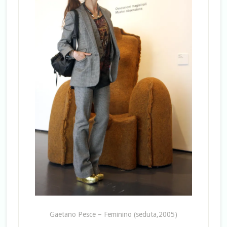
Gaetano Pesce – Feminino (seduta,2005)