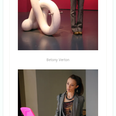
Betony Verton