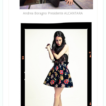
Andrea Boragno Presidente ALCANTARA