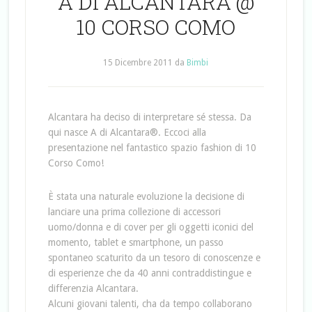
A DI ALCANTARA @
10 CORSO COMO
15 Dicembre 2011
da
Bimbi
Alcantara ha deciso di interpretare sé stessa. Da
qui nasce A di Alcantara®. Eccoci alla
presentazione nel fantastico spazio fashion di 10
Corso Como!
È stata una naturale evoluzione la decisione di
lanciare una prima collezione di accessori
uomo/donna e di cover per gli oggetti iconici del
momento, tablet e smartphone, un passo
spontaneo scaturito da un tesoro di conoscenze e
di esperienze che da 40 anni contraddistingue e
differenzia Alcantara.
Alcuni giovani talenti, cha da tempo collaborano