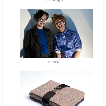
Sara Battaglia
Leitmotiv