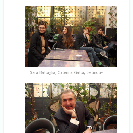
Sara Battaglia, Caterina Gatta, Leitmotiv