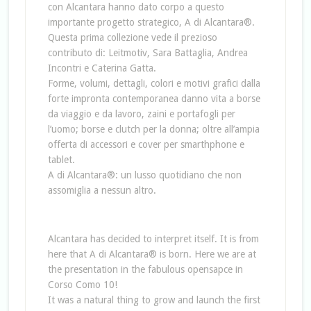
con Alcantara hanno dato corpo a questo
importante progetto strategico, A di Alcantara®.
Questa prima collezione vede il prezioso
contributo di: Leitmotiv, Sara Battaglia, Andrea
Incontri e Caterina Gatta.
Forme, volumi, dettagli, colori e motivi grafici dalla
forte impronta contemporanea danno vita a borse
da viaggio e da lavoro, zaini e portafogli per
l’uomo; borse e clutch per la donna; oltre all’ampia
offerta di accessori e cover per smarthphone e
tablet.
A di Alcantara®: un lusso quotidiano che non
assomiglia a nessun altro.
Alcantara has decided to interpret itself.
It is from
here that A di Alcantara® is born. Here we are at
the presentation in the fabulous opensapce in
Corso Como 10!
It was a natural thing to grow and launch the first