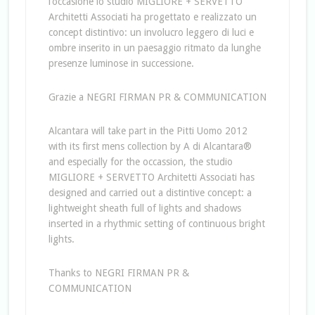
l’occasione lo studio MIGLIORE + SERVETTO
Architetti Associati ha progettato e realizzato un
concept distintivo: un involucro leggero di luci e
ombre inserito in un paesaggio ritmato da lunghe
presenze luminose in successione.
Grazie a NEGRI FIRMAN PR & COMMUNICATION
Alcantara will take part in the Pitti Uomo 2012
with its first mens collection by A di Alcantara®
and especially for the occassion, the studio
MIGLIORE + SERVETTO Architetti Associati has
designed and carried out a distintive concept: a
lightweight sheath full of lights and shadows
inserted in a rhythmic setting of continuous bright
lights.
Thanks to NEGRI FIRMAN PR &
COMMUNICATION