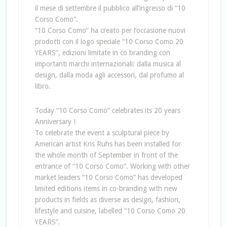
il mese di settembre il pubblico all’ingresso di “10
Corso Como”.
“10 Corso Como” ha creato per l’occasione nuovi
prodotti con il logo speciale “10 Corso Como 20
YEARS”, edizioni limitate in co branding con
importanti marchi internazionali: dalla musica al
design, dalla moda agli accessori, dal profumo al
libro.
Today “10 Corso Como” celebrates its 20 years
Anniversary !
To celebrate the event a sculptural piece by
American artist Kris Ruhs has been installed for
the whole month of September in front of the
entrance of “10 Corso Como”. Working with other
market leaders “10 Corso Como” has developed
limited editions items in co-branding with new
products in fields as diverse as design, fashion,
lifestyle and cuisine, labelled “10 Corso Como 20
YEARS”.