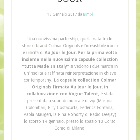
19 Gennaio 2017
da
Bimbi
Una nuovissima partership, quella nata tra lo
storico brand Colmar Originals e l’irresistibile ironia
e unicità di
Au Jour le Jour
.
Per la prima volta
insieme nella nuovissima capsule collection
“tutta Made In Italy”
si vedono i due marchi in
un’insolita e raffinata reinterpretazione in chiave
contemporany.
La capsule collection Colmar
Originals firmata Au Jour le Jour, in
collaborazione con Vogue Talent
, è stata
presentata a suon di musica e di vip (Martina
Colombari, Billy Costacurta, Federica Fontana,
Paola Maugeri, la Pina e Shorty di Radio Deejay)
lo scorso 14 gennaio, presso lo spazio 10 Corso
Como di Milano.