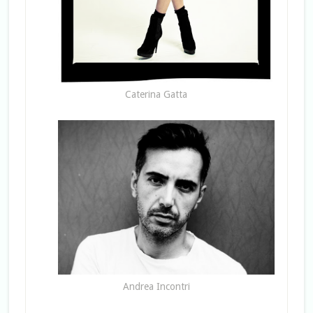
Caterina Gatta
Andrea Incontri