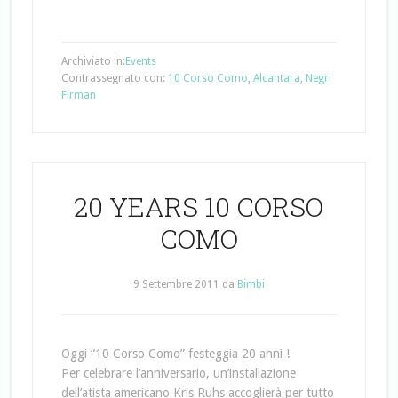
Archiviato in:
Events
Contrassegnato con:
10 Corso Como
,
Alcantara
,
Negri
Firman
20 YEARS 10 CORSO
COMO
9 Settembre 2011
da
Bimbi
Oggi “10 Corso Como” festeggia 20 anni !
Per celebrare l’anniversario, un’installazione
dell’atista americano Kris Ruhs accoglierà per tutto