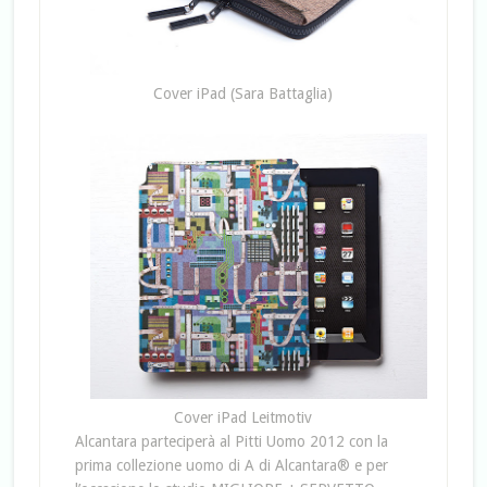
Cover iPad (Sara Battaglia)
Cover iPad Leitmotiv
Alcantara parteciperà al Pitti Uomo 2012 con la
prima collezione uomo di A di Alcantara® e per