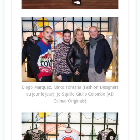
Diego Marquez, Mirko Fontana (Fashion Designers
au jour le jour), Jo Squillo Giulio Colombo (AD
Colmar Originals)