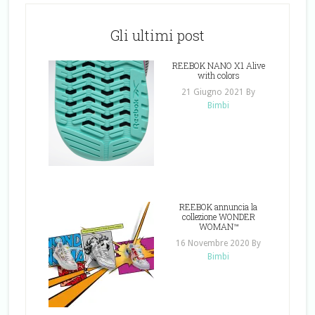
Gli ultimi post
REEBOK NANO X1 Alive
with colors
21 Giugno 2021
By
Bimbi
REEBOK annuncia la
collezione WONDER
WOMAN™
16 Novembre 2020
By
Bimbi