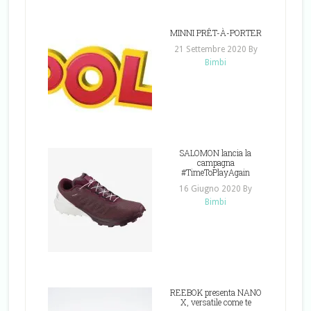
MINNI PRÊT-À-PORTER
21 Settembre 2020
By
Bimbi
SALOMON lancia la
campagna
#TimeToPlayAgain
16 Giugno 2020
By
Bimbi
REEBOK presenta NANO
X, versatile come te