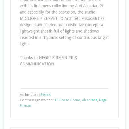
with its first mens collection by A di Alcantara®
and especially for the occassion, the studio
MIGLIORE + SERVETTO Architetti Associati has
designed and carried out a distintive concept: a
lightweight sheath full of lights and shadows
inserted in a rhythmic setting of continuous bright
lights.
Thanks to NEGRI FIRMAN PR &
COMMUNICATION
Archiviato in:
Events
Contrassegnato con:
10 Corso Como
,
Alcantara
,
Negri
Firman