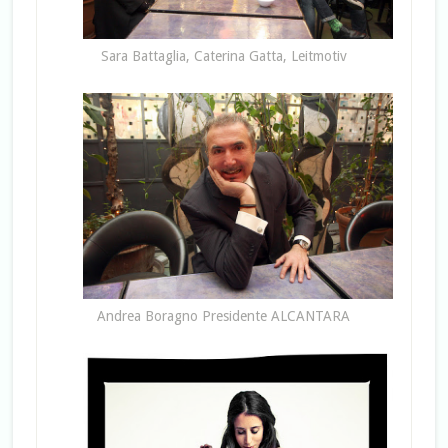
Sara Battaglia, Caterina Gatta, Leitmotiv
Andrea Boragno Presidente ALCANTARA