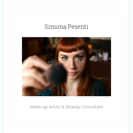
Simona Pesenti
Make-up Artist & Beauty Consultant