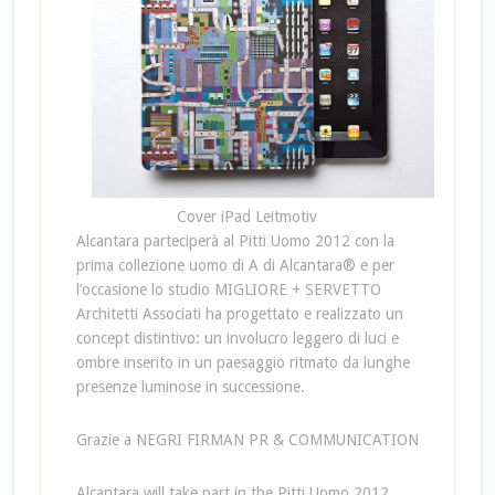
Cover iPad Leitmotiv
Alcantara parteciperà al Pitti Uomo 2012 con la
prima collezione uomo di A di Alcantara® e per
l’occasione lo studio MIGLIORE + SERVETTO
Architetti Associati ha progettato e realizzato un
concept distintivo: un involucro leggero di luci e
ombre inserito in un paesaggio ritmato da lunghe
presenze luminose in successione.
Grazie a NEGRI FIRMAN PR & COMMUNICATION
Alcantara will take part in the Pitti Uomo 2012