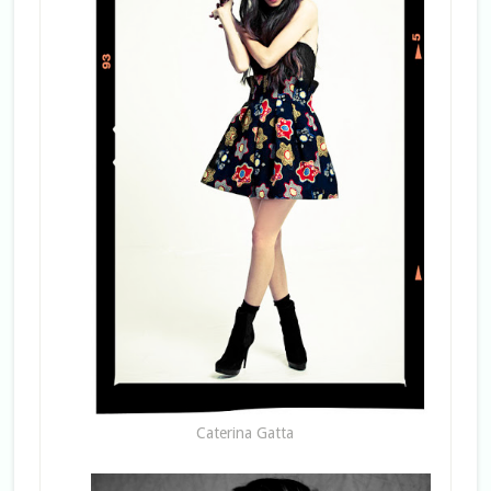
Caterina Gatta