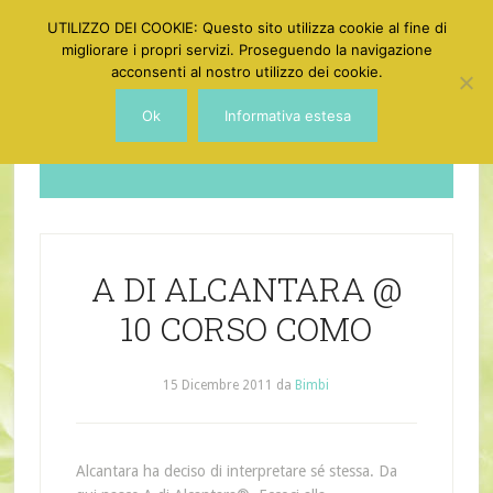
UTILIZZO DEI COOKIE: Questo sito utilizza cookie al fine di
migliorare i propri servizi. Proseguendo la navigazione
acconsenti al nostro utilizzo dei cookie.
Ok
Informativa estesa
Dotgirl
A DI ALCANTARA @
10 CORSO COMO
15 Dicembre 2011
da
Bimbi
Alcantara ha deciso di interpretare sé stessa. Da