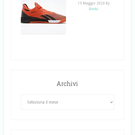
19 Maggio 2020
By
Bimbi
Archivi
Archivi