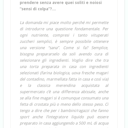
prendere senza avere quei soliti e noiosi
“sensi di colpa”?…
La domanda mi piace molto perché mi permette
di introdurre una questione fondamentale. Per
ogni nutriente, compresi i tanto vituperati
zuccheri semplici, è sempre possibile ottenere
una versione “sana”. Come si fa? Semplice,
bisogna prepararselo da soli avendo cura di
selezionare gli ingredienti. Voglio dire che tra
una torta preparata in casa con ingredienti
selezionati (farina biologica, uova fresche magari
del contadino, marmellata fatta in casa e così via)
e la classica merendina acquistata al
supermercato c’è una differenza abissale, anche
se alla fine magari si è comunque consumato una
fetta di crostata più o meno dello stesso peso. Ci
tengo a dire che per i bambini/ragazzi che fanno
sport anche l’integratore liquido può essere
preparato in casa aggiungendo a 500 mL di acqua