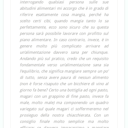
interrogando qualsiasi persona sulle sue
abitudini alimentari mi accorgo che è in grado di
riferire esattamente cosa mangia, perché ha
scelto certi cibi, quando mangia tanto lo sa
perfettamente, ecco sono sicuro che su questa
persona sarà possibile lavorare con profitto sul
piano alimentare. In caso contrario, invece, è in
genere molto più complicato arrivare ad
un’alimentazione davvero sana per chiunque.
Andando più sul pratico, credo che un requisito
fondamentale verso un’alimentazione sana sia
l’equilibrio, che significa mangiare sempre un po’
di tutto, senza avere paura di nessun alimento
(non è forse risaputo che un bicchiere di vino al
giorno fa bene? Certo una bottiglia ad ogni pasto,
magari con un grappino di fine pasto, invece fa
male, molto male) ma componendo un quadro
variegato sul quale magari ci soffermeremo nel
prosieguo della nostra chiacchierata. Con un
consiglio finale molto semplice ma molto
efficace: se davvero imparassimo a mangiare