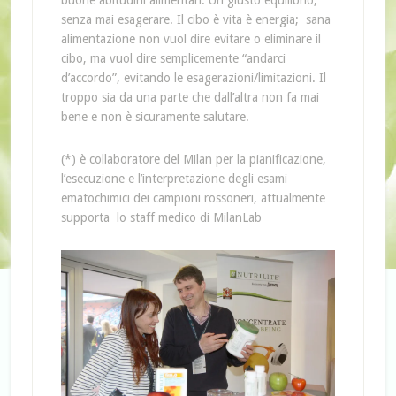
buone abitudini alimentari. Un giusto equilibrio,
senza mai esagerare. Il cibo è vita è energia; sana
alimentazione non vuol dire evitare o eliminare il
cibo, ma vuol dire semplicemente “andarci
d’accordo”, evitando le esagerazioni/limitazioni. Il
troppo sia da una parte che dall’altra non fa mai
bene e non è sicuramente salutare.
(*) è collaboratore del Milan per la pianificazione,
l’esecuzione e l’interpretazione degli esami
ematochimici dei campioni rossoneri, attualmente
supporta lo staff medico di MilanLab