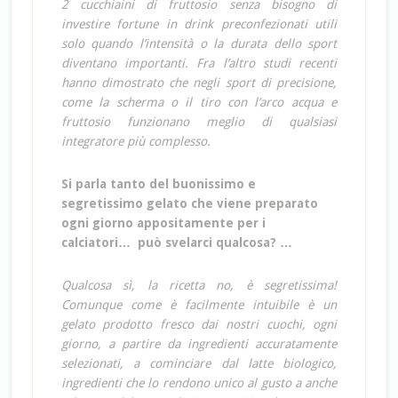
2 cucchiaini di fruttosio senza bisogno di
investire fortune in drink preconfezionati utili
solo quando l’intensità o la durata dello sport
diventano importanti. Fra l’altro studi recenti
hanno dimostrato che negli sport di precisione,
come la scherma o il tiro con l’arco acqua e
fruttosio funzionano meglio di qualsiasi
integratore più complesso.
Si parla tanto del buonissimo e
segretissimo gelato che viene preparato
ogni giorno appositamente per i
calciatori… può svelarci qualcosa? …
Qualcosa sì, la ricetta no, è segretissima!
Comunque come è facilmente intuibile è un
gelato prodotto fresco dai nostri cuochi, ogni
giorno, a partire da ingredienti accuratamente
selezionati, a cominciare dal latte biologico,
ingredienti che lo rendono unico al gusto a anche