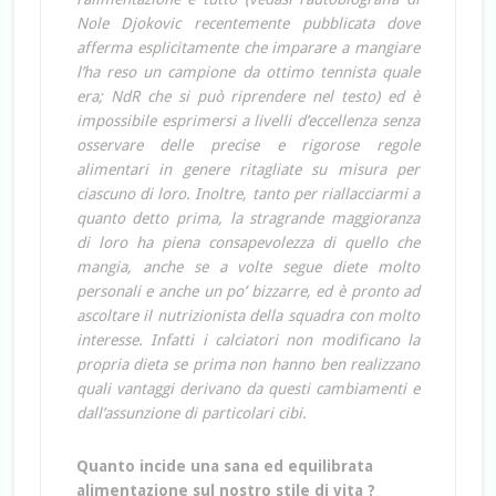
Nole Djokovic recentemente pubblicata dove
afferma esplicitamente che imparare a mangiare
l’ha reso un campione da ottimo tennista quale
era; NdR che si può riprendere nel testo) ed è
impossibile esprimersi a livelli d’eccellenza senza
osservare delle precise e rigorose regole
alimentari in genere ritagliate su misura per
ciascuno di loro. Inoltre, tanto per riallacciarmi a
quanto detto prima, la stragrande maggioranza
di loro ha piena consapevolezza di quello che
mangia, anche se a volte segue diete molto
personali e anche un po’ bizzarre, ed è pronto ad
ascoltare il nutrizionista della squadra con molto
interesse. Infatti i calciatori non modificano la
propria dieta se prima non hanno ben realizzano
quali vantaggi derivano da questi cambiamenti e
dall’assunzione di particolari cibi.
Quanto incide una sana ed equilibrata
alimentazione sul nostro stile di vita ?