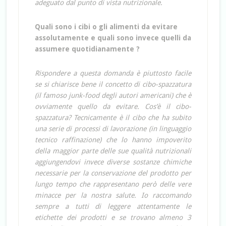
adeguato dal punto di vista nutrizionale.
Quali sono i cibi o gli alimenti da evitare
assolutamente e quali sono invece quelli da
assumere quotidianamente ?
Rispondere a questa domanda è piuttosto facile
se si chiarisce bene il concetto di cibo-spazzatura
(il famoso junk-food degli autori americani) che è
ovviamente quello da evitare. Cos’è il cibo-
spazzatura? Tecnicamente è il cibo che ha subito
una serie di processi di lavorazione (in linguaggio
tecnico raffinazione) che lo hanno impoverito
della maggior parte delle sue qualità nutrizionali
aggiungendovi invece diverse sostanze chimiche
necessarie per la conservazione del prodotto per
lungo tempo che rappresentano però delle vere
minacce per la nostra salute. Io raccomando
sempre a tutti di leggere attentamente le
etichette dei prodotti e se trovano almeno 3