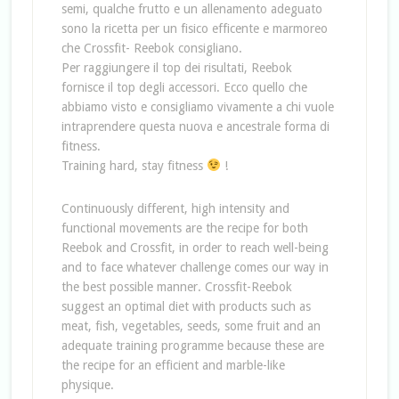
semi, qualche frutto e un allenamento adeguato
sono la ricetta per un fisico efficente e marmoreo
che Crossfit- Reebok consigliano.
Per raggiungere il top dei risultati, Reebok
fornisce il top degli accessori. Ecco quello che
abbiamo visto e consigliamo vivamente a chi vuole
intraprendere questa nuova e ancestrale forma di
fitness.
Training hard, stay fitness
!
Continuously different, high intensity and
functional movements are the recipe for both
Reebok and Crossfit, in order to reach well-being
and to face whatever challenge comes our way in
the best possible manner. Crossfit-Reebok
suggest an optimal diet with products such as
meat, fish, vegetables, seeds, some fruit and an
adequate training programme because these are
the recipe for an efficient and marble-like
physique.