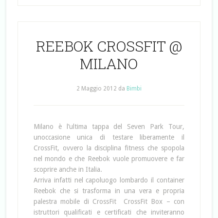
REEBOK CROSSFIT @
MILANO
2 Maggio 2012
da
Bimbi
Milano è l’ultima tappa del Seven Park Tour,
unoccasione unica di testare liberamente il
CrossFit, ovvero la disciplina fitness che spopola
nel mondo e che Reebok vuole promuovere e far
scoprire anche in Italia.
Arriva infatti nel capoluogo lombardo il container
Reebok che si trasforma in una vera e propria
palestra mobile di CrossFit  CrossFit Box – con
istruttori qualificati e certificati che inviteranno