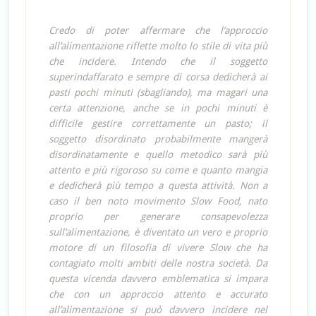
Credo di poter affermare che l’approccio
all’alimentazione riflette molto lo stile di vita più
che incidere. Intendo che il soggetto
superindaffarato e sempre di corsa dedicherà ai
pasti pochi minuti (sbagliando), ma magari una
certa attenzione, anche se in pochi minuti è
difficile gestire correttamente un pasto; il
soggetto disordinato probabilmente mangerà
disordinatamente e quello metodico sarà più
attento e più rigoroso su come e quanto mangia
e dedicherà più tempo a questa attività. Non a
caso il ben noto movimento Slow Food, nato
proprio per generare consapevolezza
sull’alimentazione, è diventato un vero e proprio
motore di un filosofia di vivere Slow che ha
contagiato molti ambiti delle nostra società. Da
questa vicenda davvero emblematica si impara
che con un approccio attento e accurato
all’alimentazione si può davvero incidere nel