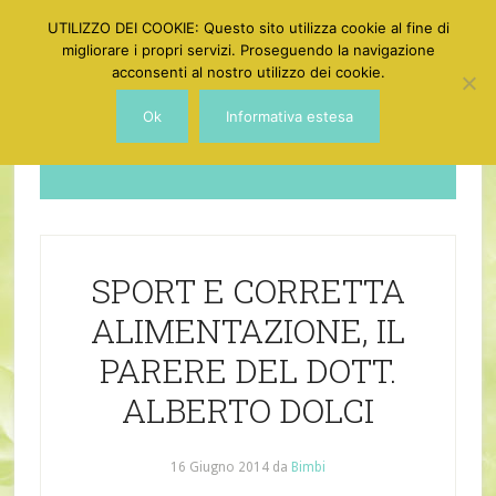
UTILIZZO DEI COOKIE: Questo sito utilizza cookie al fine di
migliorare i propri servizi. Proseguendo la navigazione
acconsenti al nostro utilizzo dei cookie.
Ok
Informativa estesa
Dotgirl
SPORT E CORRETTA
ALIMENTAZIONE, IL
PARERE DEL DOTT.
ALBERTO DOLCI
16 Giugno 2014
da
Bimbi