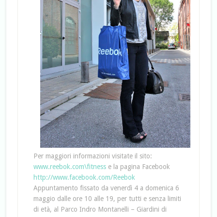
Per maggiori informazioni visitate il sito:
www.reebok.com\fitness
e la pagina Facebook
http://www.facebook.com/Reebok
Appuntamento fissato da venerdì 4 a domenica 6
maggio dalle ore 10 alle 19, per tutti e senza limiti
di età, al Parco Indro Montanelli – Giardini di