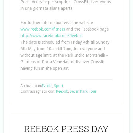
Porta Venezia: per scoprire il CrossFit divertendosi
in una giornata allaria aperta.
For further information visit the website
www.reebok.com\fitness
and the Facebook page
http://www.facebook.com/Reebok
The date is scheduled from Friday 4th till Sunday
6th May from 10am till 7pm, for everyone and
without age limit, at the Park Indro Montanelli –
Gardens of Porta Venezia: to discover Crossfit
having fun in the open air.
Archiviato in:
Events
,
Sport
Contrassegnato con:
Reebok
,
Seven Park Tour
REEBOK PRESS DAY