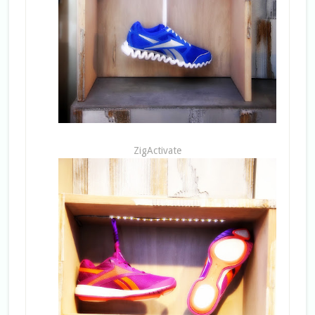
ZigActivate