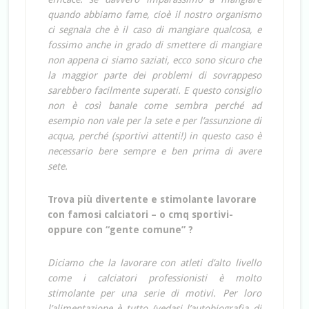
quando abbiamo fame, cioè il nostro organismo
ci segnala che è il caso di mangiare qualcosa, e
fossimo anche in grado di smettere di mangiare
non appena ci siamo saziati, ecco sono sicuro che
la maggior parte dei problemi di sovrappeso
sarebbero facilmente superati. E questo consiglio
non è così banale come sembra perché ad
esempio non vale per la sete e per l’assunzione di
acqua, perché (sportivi attenti!) in questo caso è
necessario bere sempre e ben prima di avere
sete.
Trova più divertente e stimolante lavorare
con famosi calciatori – o cmq sportivi-
oppure con “gente comune” ?
Diciamo che la lavorare con atleti d’alto livello
come i calciatori professionisti è molto
stimolante per una serie di motivi. Per loro
l’alimentazione è tutto (vedasi l’autobiografia di