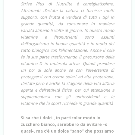
Strive Plus di Nutrilite è consigliatissimo.
Altrimenti d’estate la natura ci fornisce molti
supporti, con frutta e verdura di tutti i tipi in
grande quantità, da consumare in maniera
variata almeno 5 volte al giorno. In questo modo
vitamine e fitonutrienti sono assunti
dall’organismo in buona quantità e in modo del
tutto biologico con l’alimentazione. Anche il sole
fa la sua parte trasformando il precursore della
vitamina D in molecola attiva. Quindi prendere
un po’ di sole anche se con l’avvertenza di
proteggersi con creme solari ad alta protezione.
L’estate però è anche la stagione della vita all’aria
aperta e dell’attività fisica, per cui attenzione a
supplementarsi con gli antiossidanti e le
vitamine che lo sport richiede in grande quantità
Si sa che i dolci , in particolar modo lo
zucchero bianco, sarebbero da evitare -o
quasi-, ma c’è un dolce “sano” che possiamo