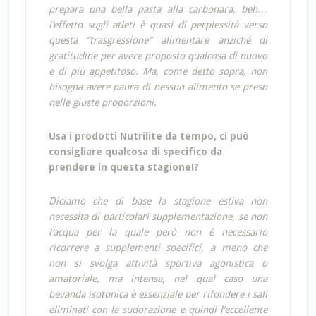
prepara una bella pasta alla carbonara, beh…
l’effetto sugli atleti è quasi di perplessità verso
questa “trasgressione” alimentare anziché di
gratitudine per avere proposto qualcosa di nuovo
e di più appetitoso. Ma, come detto sopra, non
bisogna avere paura di nessun alimento se preso
nelle giuste proporzioni.
Usa i prodotti Nutrilite da tempo, ci può
consigliare qualcosa di specifico da
prendere in questa stagione!?
Diciamo che di base la stagione estiva non
necessita di particolari supplementazione, se non
l’acqua per la quale però non è necessario
ricorrere a supplementi specifici, a meno che
non si svolga attività sportiva agonistica o
amatoriale, ma intensa, nel qual caso una
bevanda isotonica è essenziale per rifondere i sali
eliminati con la sudorazione e quindi l’eccellente