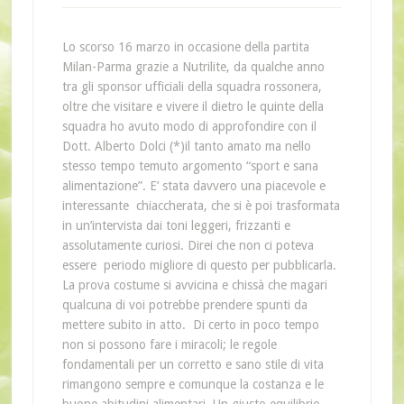
Lo scorso 16 marzo in occasione della partita
Milan-Parma grazie a Nutrilite, da qualche anno
tra gli sponsor ufficiali della squadra rossonera,
oltre che visitare e vivere il dietro le quinte della
squadra ho avuto modo di approfondire con il
Dott. Alberto Dolci (*)il tanto amato ma nello
stesso tempo temuto argomento “sport e sana
alimentazione”. E’ stata davvero una piacevole e
interessante chiaccherata, che si è poi trasformata
in un’intervista dai toni leggeri, frizzanti e
assolutamente curiosi. Direi che non ci poteva
essere periodo migliore di questo per pubblicarla.
La prova costume si avvicina e chissà che magari
qualcuna di voi potrebbe prendere spunti da
mettere subito in atto. Di certo in poco tempo
non si possono fare i miracoli; le regole
fondamentali per un corretto e sano stile di vita
rimangono sempre e comunque la costanza e le