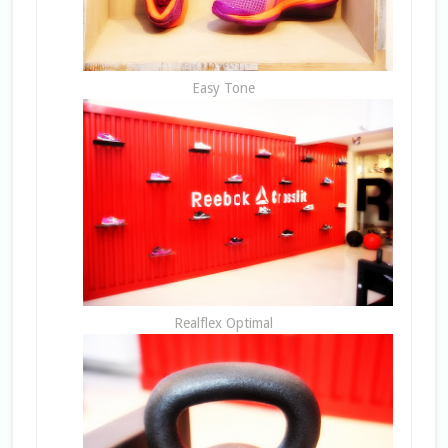
Easy Tone
Realflex Optimal