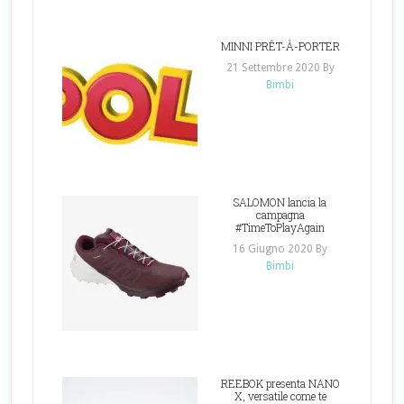
MINNI PRÊT-À-PORTER
21 Settembre 2020
By
Bimbi
SALOMON lancia la
campagna
#TimeToPlayAgain
16 Giugno 2020
By
Bimbi
REEBOK presenta NANO
X, versatile come te