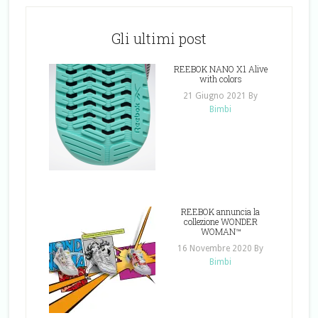
Gli ultimi post
REEBOK NANO X1 Alive
with colors
21 Giugno 2021
By
Bimbi
REEBOK annuncia la
collezione WONDER
WOMAN™
16 Novembre 2020
By
Bimbi