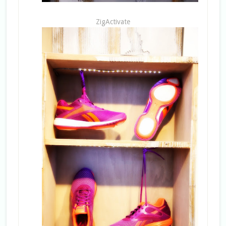
ZigActivate