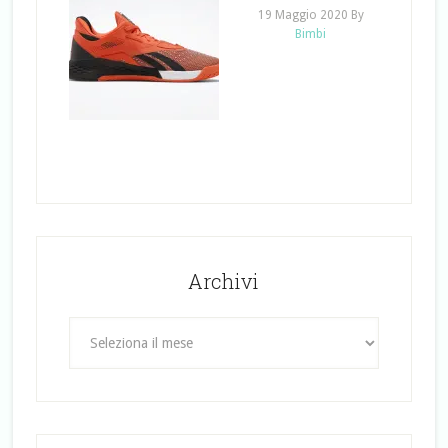
19 Maggio 2020
By
Bimbi
Archivi
Archivi