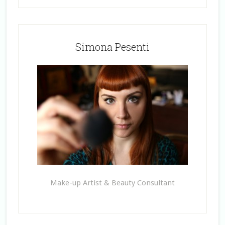
Simona Pesenti
Make-up Artist & Beauty Consultant