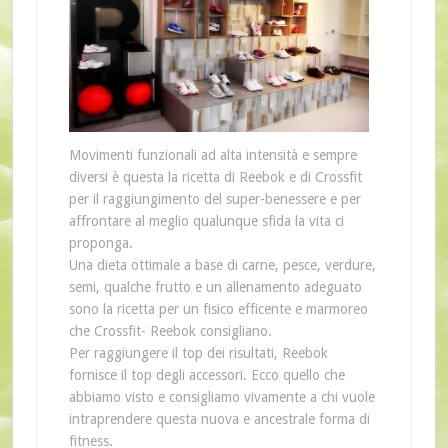
Movimenti funzionali ad alta intensità e sempre
diversi è questa la ricetta di Reebok e di Crossfit
per il raggiungimento del super-benessere e per
affrontare al meglio qualunque sfida la vita ci
proponga.
Una dieta ottimale a base di carne, pesce, verdure,
semi, qualche frutto e un allenamento adeguato
sono la ricetta per un fisico efficente e marmoreo
che Crossfit- Reebok consigliano.
Per raggiungere il top dei risultati, Reebok
fornisce il top degli accessori. Ecco quello che
abbiamo visto e consigliamo vivamente a chi vuole
intraprendere questa nuova e ancestrale forma di
fitness.