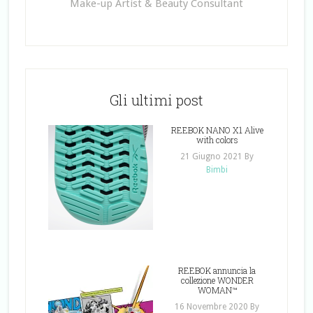
Make-up Artist & Beauty Consultant
Gli ultimi post
REEBOK NANO X1 Alive
with colors
21 Giugno 2021
By
Bimbi
REEBOK annuncia la
collezione WONDER
WOMAN™
16 Novembre 2020
By