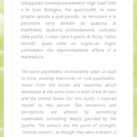
sviluppatasi contemporaneamente negli Stati Uniti
e in Gran Bretagna. Per quest’outfit, mi sono
proprio ispirata a quel periodo. Le sensazioni e le
percezioni sono alterate da qualcosa di
indefinibile, qualcosa profondamente custodito
nella psiche. I colori sono il punto di forza, “colori
mentali”, quasi come un sogno..un sogno
psichedelico che improvvisamente affiora e si
materializza.
The word psychedelic immediately takes us back
in time, evoking memories of rock-psychedelic
music from the sixties and seventies, which
developed at the same time in both Great Britain
and the United States. For this outfit, I inspired
myself to this period. The sensations and
perceptions are altered by something
indefinable, something deeply gaurded by the
pysche. The colours are the point of strength,
“mental colours”, as though they were a dream..a