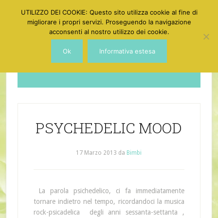
UTILIZZO DEI COOKIE: Questo sito utilizza cookie al fine di
migliorare i propri servizi. Proseguendo la navigazione
acconsenti al nostro utilizzo dei cookie.
Ok
Informativa estesa
Dotgirl
PSYCHEDELIC MOOD
17 Marzo 2013
da
Bimbi
La parola psichedelico, ci fa immediatamente
tornare indietro nel tempo, ricordandoci la musica
rock-psicadelica degli anni sessanta-settanta ,