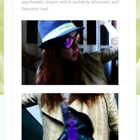
psychedelic dream which suddenly blossoms and
becomes real.