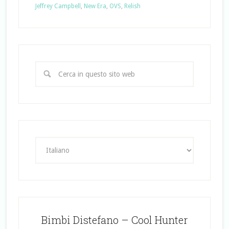
Jeffrey Campbell
,
New Era
,
OVS
,
Relish
Bimbi Distefano – Cool Hunter