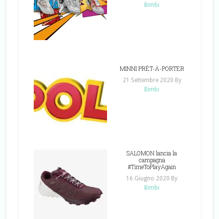
Bimbi
MINNI PRÊT-À-PORTER
21 Settembre 2020
By
Bimbi
SALOMON lancia la
campagna
#TimeToPlayAgain
16 Giugno 2020
By
Bimbi