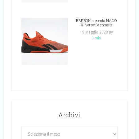
REEBOK presenta NANO
X, versatile come te
19 Maggio 2020
By
Bimbi
Archivi
Archivi