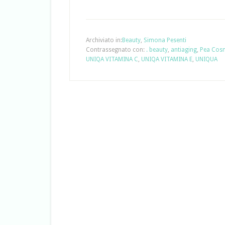
Archiviato in:
Beauty
,
Simona Pesenti
Contrassegnato con:
. beauty
,
antiaging
,
Pea Cosm
UNIQA VITAMINA C
,
UNIQA VITAMINA E
,
UNIQUA