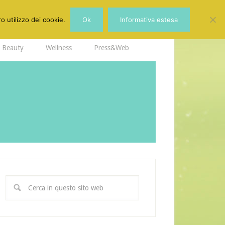
o utilizzo dei cookie.
Ok
Informativa estesa
Beauty
Wellness
Press&Web