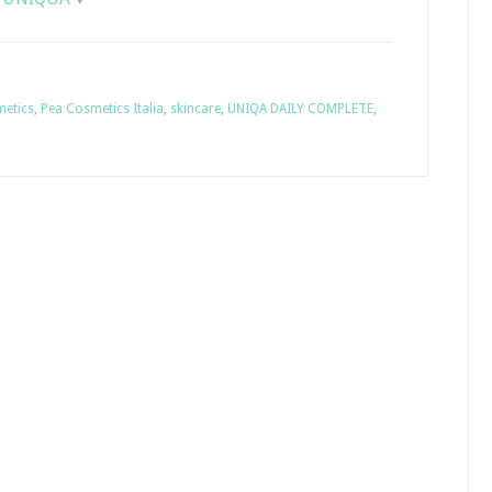
etics
,
Pea Cosmetics Italia
,
skincare
,
UNIQA DAILY COMPLETE
,