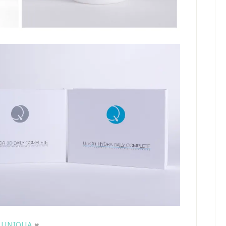
UNIQUA
♥