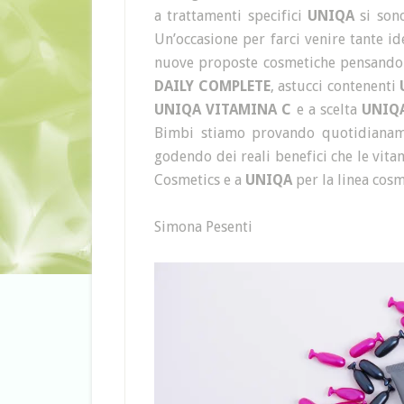
a trattamenti specifici
UNIQA
si son
Un’occasione per farci venire tante id
nuove proposte cosmetiche pensando a
DAILY COMPLETE
, astucci contenenti
UNIQA VITAMINA C
e a scelta
UNIQ
Bimbi stiamo provando quotidianame
godendo dei reali benefici che le vit
Cosmetics e a
UNIQA
per la linea cosm
Simona Pesenti