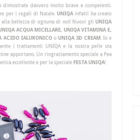
o dimostrate davvero molto brave e competenti.
ee per i regali di Natale.
UNIQA
infatti ha creato
lla bellezza di ognuna di noi! Nuovi gli
UNIQA
UNIQA ACQUA MICELLARE, UNIQA VITAMINA E,
A ACIDO IALURONICO
o
UNIQA 3D CREAM
. Io e
nte i trattamenti UNIQA e la nostra pelle sta
amine apportano. Un ringraziamento speciale a Pea
etica eccellente e per la speciale
FESTA UNIQA
!