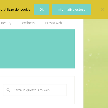
o utilizzo dei cookie.
Ok
Informativa estesa
Beauty
Wellness
Press&Web